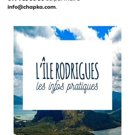
info@chapka.com
.