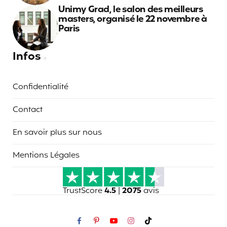
Unimy Grad, le salon des meilleurs
masters, organisé le 22 novembre à
Paris
Infos
Confidentialité
Contact
En savoir plus sur nous
Mentions Légales
TrustScore
4.5
|
2075
avis