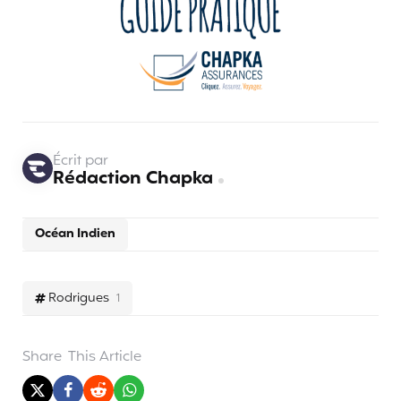
Écrit par
Rédaction Chapka
Océan Indien
Rodrigues
1
Share
This Article