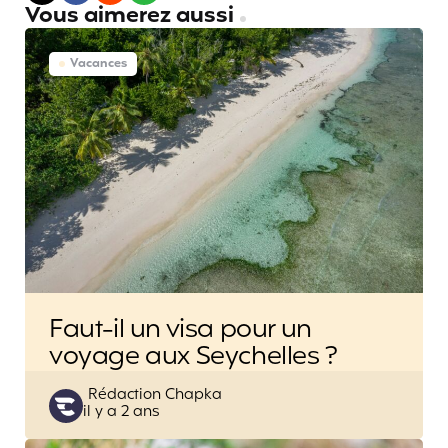
Vous aimerez aussi
Vacances
Faut-il un visa pour un
voyage aux Seychelles ?
Posted
Rédaction Chapka
il y a 2 ans
by