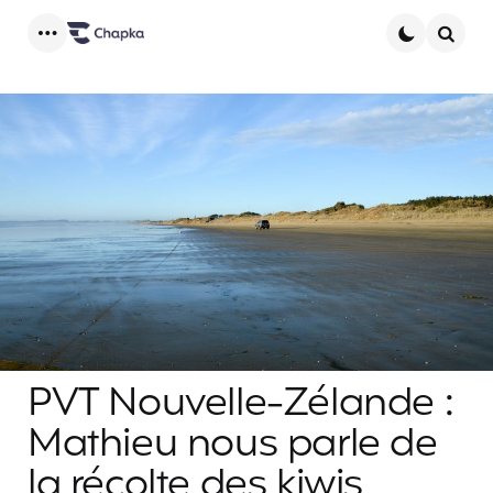
Menu
Searc
PVT Nouvelle-Zélande :
Mathieu nous parle de
la récolte des kiwis