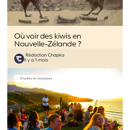
Où voir des kiwis en
Nouvelle-Zélande ?
Posted
Rédaction Chapka
il y a 1 mois
by
Etudes et missions