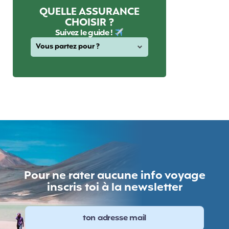
QUELLE ASSURANCE
CHOISIR ?
Suivez le guide !
Pour ne rater aucune info voyage
inscris toi à la newsletter