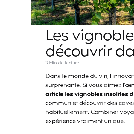
Les vignobles
découvrir d
3 Min
de lecture
Dans le monde du vin, l’innovat
surprenante. Si vous aimez l’œ
article les vignobles insolite
commun et découvrir des caves 
habituellement. Combiner voyag
expérience vraiment unique.