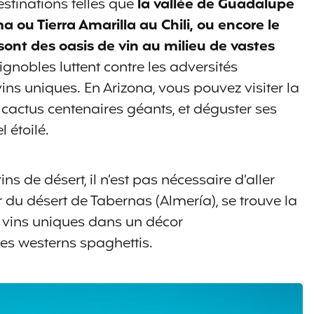
estinations telles que
la vallée de Guadalupe
 ou Tierra Amarilla au Chili, ou encore le
ont des oasis de vin au milieu de vastes
 vignobles luttent contre les adversités
ins uniques. En Arizona, vous pouvez visiter la
 cactus centenaires géants, et déguster ses
l étoilé.
s de désert, il n’est pas nécessaire d’aller
 du désert de Tabernas (Almería), se trouve la
s vins uniques dans un décor
es westerns spaghettis.