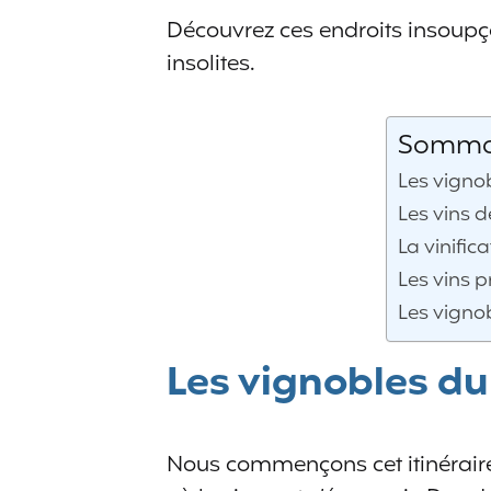
Découvrez ces endroits insoupç
insolites.
Sommair
Les vigno
Les vins d
La vinific
Les vins p
Les vigno
Les vignobles du
Nous commençons cet itinérair