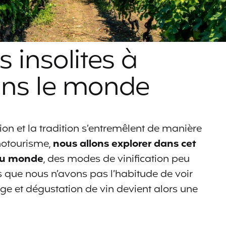
 insolites à
ans le monde
ion et la tradition s’entremêlent de manière
notourisme,
nous allons explorer dans cet
s du monde
, des modes de vinification peu
que nous n’avons pas l’habitude de voir
e et dégustation de vin devient alors une