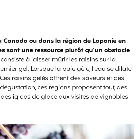
u Canada ou dans la région de Laponie en
s sont une ressource plutôt qu’un obstacle
 consiste à laisser mûrir les raisins sur la
remier gel. Lorsque la baie gèle, l’eau se dilate
. Ces raisins gelés offrent des saveurs et des
 dégustation, ces régions proposent tout, des
r des igloos de glace aux visites de vignobles