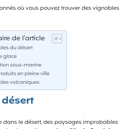
onnés où vous pouvez trouver des vignobles
e de l'article
bles du désert
e glace
ation sous-marine
roduits en pleine ville
bles volcaniques
 désert
e dans le désert, des paysages improbables