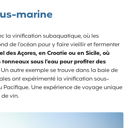
sous-marine
c la vinification subaquatique, où les
d de l’océan pour y faire vieillir et fermenter
pel des Açores, en Croatie ou en Sicile, où
s tonneaux sous l’eau pour profiter des
Un autre exemple se trouve dans la baie de
ales ont expérimenté la vinification sous-
u Pacifique. Une expérience de voyage unique
 de vin.