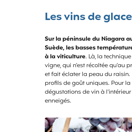
Les vins de glace
Sur la péninsule du Niagara a
Suède, les basses température
à la viticulture
. Là, la technique
vigne, qui n’est récoltée qu’au p
et fait éclater la peau du raisin
profils de goût uniques. Pour la
dégustations de vin à l’intérieu
enneigés.