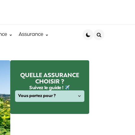
nce
Assurance
Search
QUELLE ASSURANCE
CHOISIR ?
Suivez le guide !