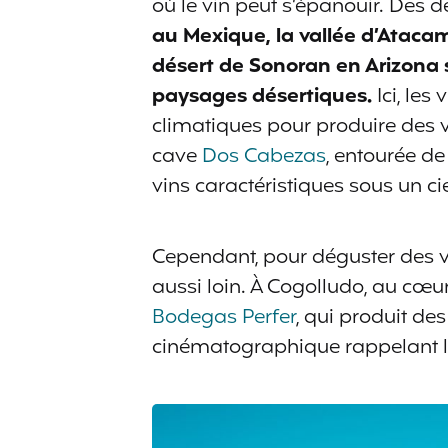
où le vin peut s’épanouir. Des d
au Mexique, la vallée d’Atacama
désert de Sonoran en Arizona s
paysages désertiques.
Ici, les
climatiques pour produire des v
cave
Dos Cabezas
, entourée de
vins caractéristiques sous un cie
Cependant, pour déguster des vin
aussi loin. À Cogolludo, au cœur
Bodegas Perfer
, qui produit de
cinématographique rappelant l