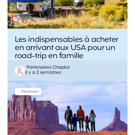
Les indispensables à acheter
en arrivant aux USA pour un
road-trip en famille
Posted
Partenaires Chapka
il y a 2 semaines
by
Vacances