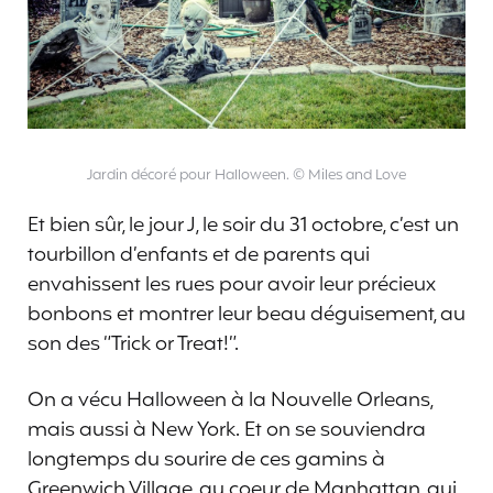
Jardin décoré pour Halloween. © Miles and Love
Et bien sûr, le jour J, le soir du 31 octobre, c’est un
tourbillon d’enfants et de parents qui
envahissent les rues pour avoir leur précieux
bonbons et montrer leur beau déguisement, au
son des “Trick or Treat!”.
On a vécu Halloween à la Nouvelle Orleans,
mais aussi à New York. Et on se souviendra
longtemps du sourire de ces gamins à
Greenwich Village, au coeur de Manhattan, qui