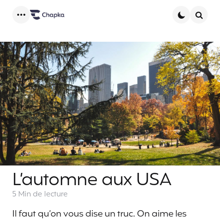
Menu
Searc
L’automne aux USA
5 Min
de lecture
Il faut qu’on vous dise un truc. On aime les