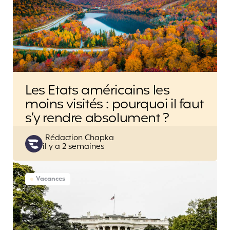
Les Etats américains les
moins visités : pourquoi il faut
s’y rendre absolument ?
Posted
Rédaction Chapka
il y a 2 semaines
by
Vacances