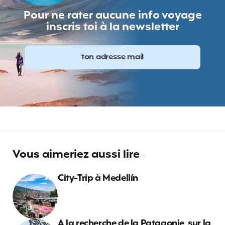
Pour ne rater aucune info voyage
inscris toi à la newsletter
Vous aimeriez aussi lire
City-Trip à Medellín
A la recherche de la Patagonie, sur la