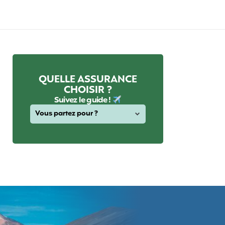
QUELLE ASSURANCE
CHOISIR ?
Suivez le guide !