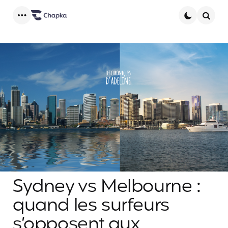
Menu
Searc
Sydney vs Melbourne :
quand les surfeurs
s’opposent aux