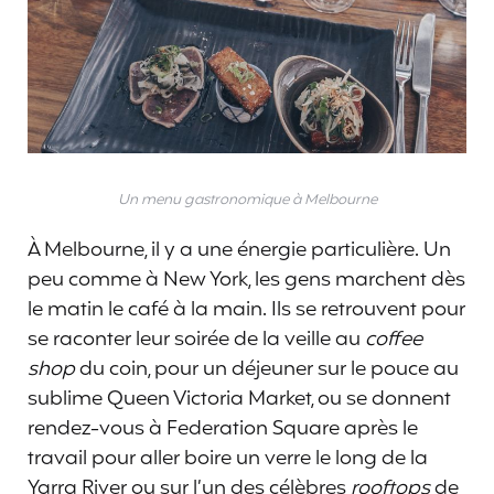
Un menu gastronomique à Melbourne
À Melbourne, il y a une énergie particulière. Un
peu comme à New York, les gens marchent dès
le matin le café à la main. Ils se retrouvent pour
se raconter leur soirée de la veille au
coffee
shop
du coin, pour un déjeuner sur le pouce au
sublime Queen Victoria Market, ou se donnent
rendez-vous à Federation Square après le
travail pour aller boire un verre le long de la
Yarra River ou sur l’un des célèbres
rooftops
de