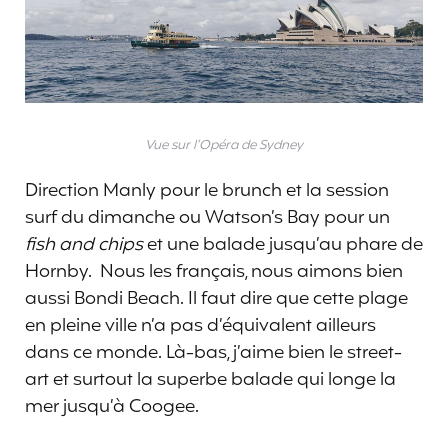
Vue sur l’Opéra de Sydney
Direction Manly pour le brunch et la session
surf du dimanche ou Watson’s Bay pour un
fish and chips
et une balade jusqu’au phare de
Hornby. Nous les français, nous aimons bien
aussi Bondi Beach. Il faut dire que cette plage
en pleine ville n’a pas d’équivalent ailleurs
dans ce monde. Là-bas, j’aime bien le street-
art et surtout la superbe balade qui longe la
mer jusqu’à Coogee.