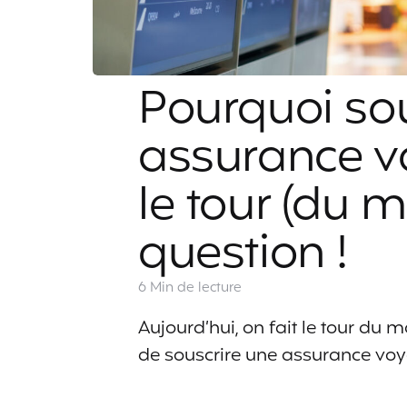
Pourquoi sou
assurance v
le tour (du 
question !
6 Min
de lecture
Aujourd’hui, on fait le tour d
de souscrire une assurance voy