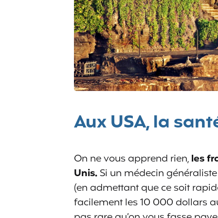
Aux USA, la santé
On ne vous apprend rien,
les f
Unis.
Si un médecin généraliste
(en admettant que ce soit rapide
facilement les 10 000 dollars aux
pas rare qu’on vous fasse payer