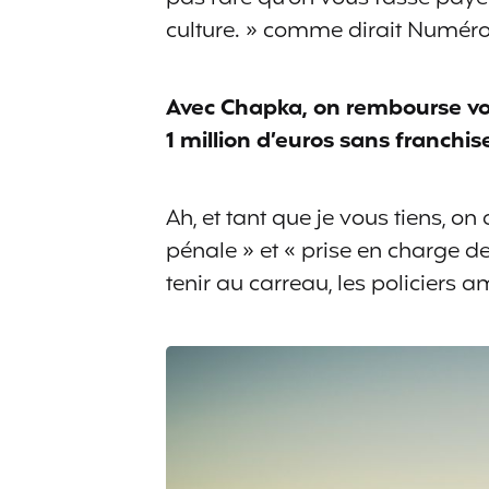
culture. » comme dirait Numéro
Avec Chapka, on rembourse vos
1 million d’euros sans franch
Ah, et tant que je vous tiens, o
pénale » et « prise en charge d
tenir au carreau, les policiers a