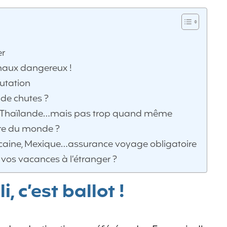
er
imaux dangereux !
putation
de chutes ?
 en Thaïlande…mais pas trop quand même
ûre du monde ?
caine, Mexique…assurance voyage obligatoire
vos vacances à l’étranger ?
, c’est ballot !