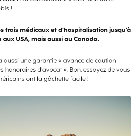
bis !
 frais médicaux et d’hospitalisation jusqu’à
ise aux USA, mais aussi au Canada.
n a aussi une garantie « avance de caution
es honoraires d’avocat ». Bon, essayez de vous
méricains ont la gâchette facile !