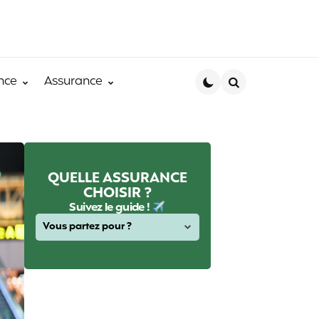
nce
Assurance
Search
QUELLE ASSURANCE
CHOISIR ?
Suivez le guide !