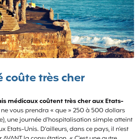
 coûte très cher
rais médicaux coûtent très cher aux Etats-
 ne vous prendra « que » 250 à 500 dollars
), une journée d’hospitalisation simple atteint
 Etats-Unis. D’ailleurs, dans ce pays, il n’est
 AVANT la consultation. « C’est une autre