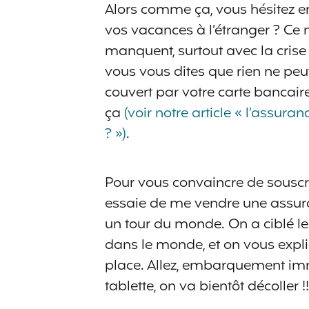
Alors comme ça, vous hésitez e
vos vacances à l’étranger ? Ce 
manquent, surtout avec la crise
vous vous dites que rien ne peu
couvert par votre carte bancaire
ça
(voir notre article « l’assura
? »)
.
Pour vous convaincre de souscr
essaie de me vendre une assuran
un tour du monde. On a ciblé le
dans le monde, et on vous expli
place. Allez, embarquement immé
tablette, on va bientôt décoller !!