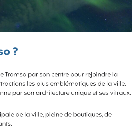
so ?
 Tromso par son centre pour rejoindre la
ttractions les plus emblématiques de la ville.
ne par son architecture unique et ses vitraux.
ipale de la ville, pleine de boutiques, de
ants.