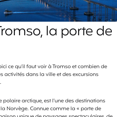
Tromso, la porte de
oici ce qu’il faut voir à Tromso et combien de
es activités dans la ville et des excursions
.
 polaire arctique, est l’une des destinations
e la Norvège. Connue comme la « porte de
mbinaison unique de paysages spectaculaires, de