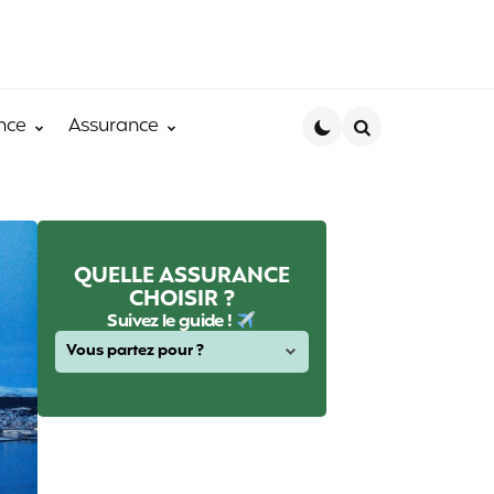
nce
Assurance
Search
QUELLE ASSURANCE
CHOISIR ?
Suivez le guide !