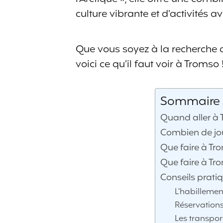
culture vibrante et d’activités a
Que vous soyez à la recherche d
voici ce qu’il faut voir à Tromso 
Sommaire d
Quand aller à 
Combien de jou
Que faire à Tr
Que faire à Tr
Conseils prati
L’habillemen
Réservation
Les transpor