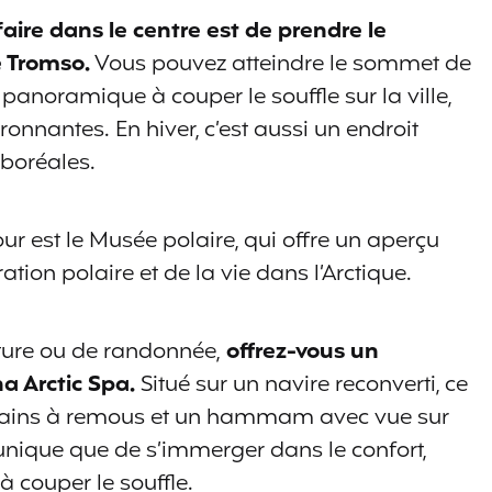
aire dans le centre est de prendre le
e Tromso.
Vous pouvez atteindre le sommet de
 panoramique à couper le souffle sur la ville,
ronnantes. En hiver, c’est aussi un endroit
 boréales.
ur est le Musée polaire, qui offre un aperçu
ration polaire et de la vie dans l’Arctique.
nture ou de randonnée,
offrez-vous un
a Arctic Spa.
Situé sur un navire reconverti, ce
bains à remous et un hammam avec vue sur
 unique que de s’immerger dans le confort,
 couper le souffle.