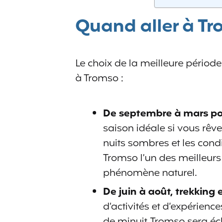
Quand aller à Tr
Le choix de la meilleure périod
à Tromso :
De septembre à mars pou
saison idéale si vous rêv
nuits sombres et les cond
Tromso l’un des meilleur
phénomène naturel.
De juin à août, trekking e
d’activités et d’expériences
de minuit, Tromso sera écl