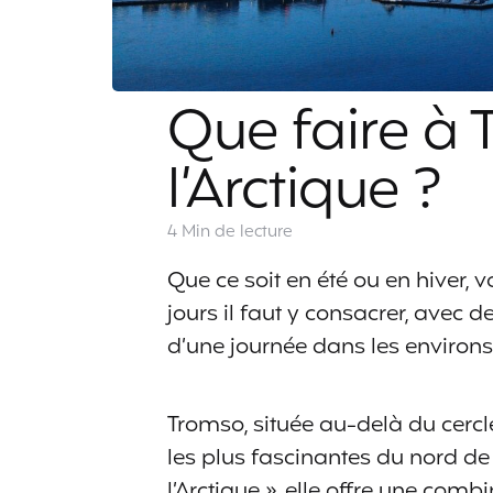
Que faire à 
l’Arctique ?
4 Min
de lecture
Que ce soit en été ou en hiver, v
jours il faut y consacrer, avec d
d’une journée dans les environs
Tromso, située au-delà du cercle
les plus fascinantes du nord d
l’Arctique », elle offre une co