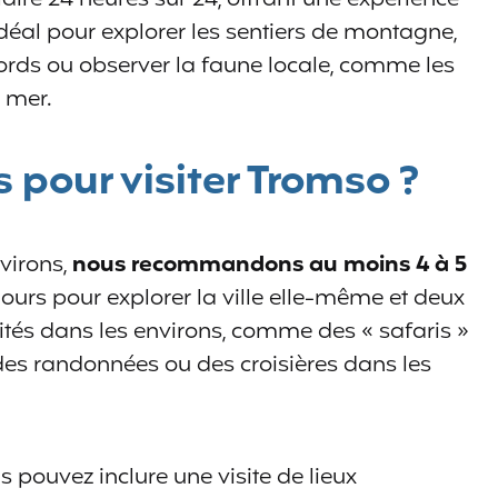
déal pour explorer les sentiers de montagne,
jords ou observer la faune locale, comme les
e mer.
 pour visiter Tromso ?
virons,
nous recommandons au moins 4 à 5
jours pour explorer la ville elle-même et deux
ivités dans les environs, comme des « safaris »
 des randonnées ou des croisières dans les
 pouvez inclure une visite de lieux