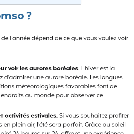
omso ?
e de l’année dépend de ce que vous voulez voir
r voir les aurores boréales
. L’hiver est la
ez d’admirer une aurore boréale. Les longues
itions météorologiques favorables font de
s endroits au monde pour observer ce
t activités estivales.
Si vous souhaitez profiter
 en plein air, l’été sera parfait. Grâce au soleil
airé 24 heures sur 24, offrant une expérience