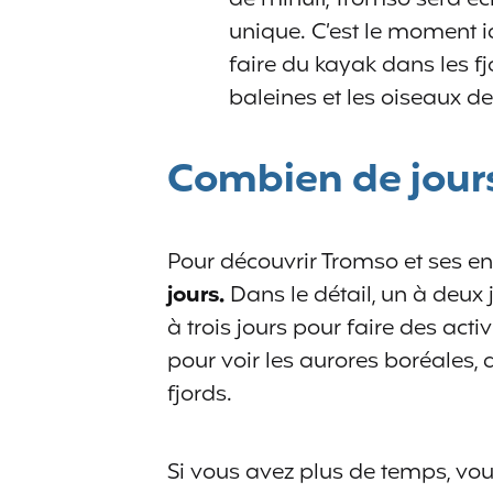
unique. C’est le moment i
faire du kayak dans les f
baleines et les oiseaux d
Combien de jours
Pour découvrir Tromso et ses en
jours.
Dans le détail, un à deux 
à trois jours pour faire des act
pour voir les aurores boréales,
fjords.
Si vous avez plus de temps, vous