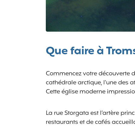
Que faire à Trom
Commencez votre découverte de
cathédrale arctique, l’une des a
Cette église moderne impression
La rue Storgata est l’artère princ
restaurants et de cafés accueill