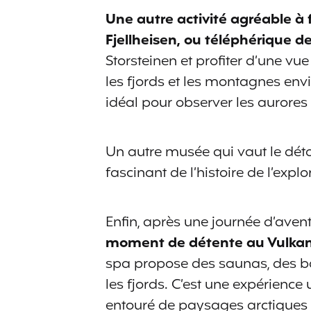
Une autre activité agréable à f
Fjellheisen, ou téléphérique d
Storsteinen et profiter d’une vue
les fjords et les montagnes envi
idéal pour observer les aurores
Un autre musée qui vaut le déto
fascinant de l’histoire de l’explo
Enfin, après une journée d’ave
moment de détente au Vulkan
spa propose des saunas, des 
les fjords. C’est une expérience
entouré de paysages arctiques à