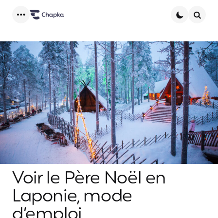
Menu
Searc
Voir le Père Noël en
Laponie, mode
d’emploi