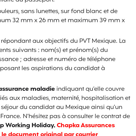
uleurs, sans lunettes, sur fond blanc et de
nimum 32 mm x 26 mm et maximum 39 mm x
répondant aux objectifs du PVT Mexique. La
éments suivants : nom(s) et prénom(s) du
sance ; adresse et numéro de téléphone
xposant les aspirations du candidat à
d’assurance maladie
indiquant qu’elle couvre
liés aux maladies, maternité, hospitalisation et
 séjour du candidat au Mexique ainsi qu’un
rance.‬‬‬ N’hésitez pas à consulter le contrat de
p Working Holiday.
Chapka Assurances
le document original par courrier