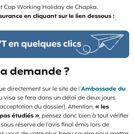
t Cap Working Holiday de Chapka.
surance en cliquant sur le lien dessous :
 la demande ?
ue directement sur le site de
l’
Ambassade du
 du visa se fera dans un délai de deux jours
’acceptation du dossier). Attention,
« les
 pas étudiés »
, pensez donc bien à tout vérifier
 sous réserve de l’avis final émis lors de
mez-vous de votre plus beau sourire pour mettre