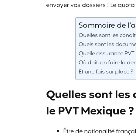
envoyer vos dossiers ! Le quota 
Sommaire de l'ar
Quelles sont les condi
Quels sont les docum
Quelle assurance PVT
Où doit-on faire la d
Et une fois sur place ?
Quelles sont les 
le PVT Mexique ?
Être de nationalité frança