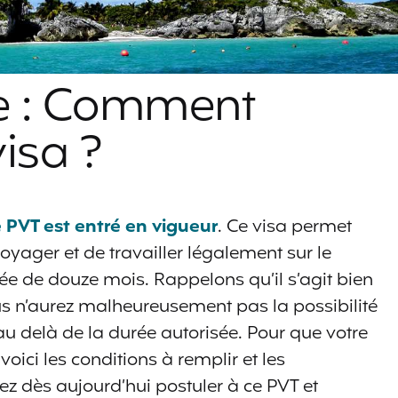
e : Comment
visa ?
e PVT est entré en vigueur
. Ce visa permet
oyager et de travailler légalement sur le
rée de douze mois. Rappelons qu’il s’agit bien
s n’aurez malheureusement pas la possibilité
u delà de la durée autorisée. Pour que votre
voici les conditions à remplir et les
z dès aujourd’hui postuler à ce PVT et