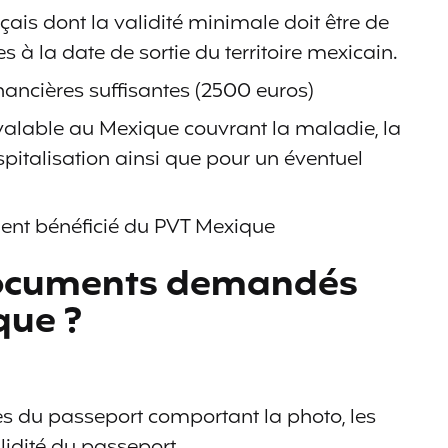
çais dont la validité minimale doit être de
 à la date de sortie du territoire mexicain.‬
nancières suffisantes (2500 euros)
valable au Mexique couvrant la maladie, la
hospitalisation ainsi que pour un éventuel
nt bénéficié du PVT Mexique
 documents demandés
que ?
 du passeport comportant la photo, les
idité du passeport.‬‬‬