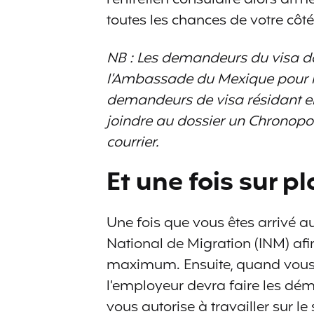
toutes les chances de votre côt
NB : Les demandeurs du visa doi
l’Ambassade du Mexique pour le
demandeurs de visa résidant en
joindre au dossier un Chronopos
courrier.
Et une fois sur pl
Une fois que vous êtes arrivé au
National de Migration (INM) afin 
maximum. Ensuite, quand vous
l’employeur devra faire les dé
vous autorise à travailler sur le