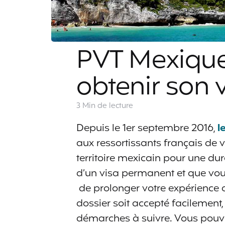
PVT Mexiqu
obtenir son 
3 Min
de lecture
Depuis le 1er septembre 2016,
l
aux ressortissants français de v
territoire mexicain pour une du
d’un visa permanent et que vou
de prolonger votre expérience a
dossier soit accepté facilement, 
démarches à suivre. Vous pouve