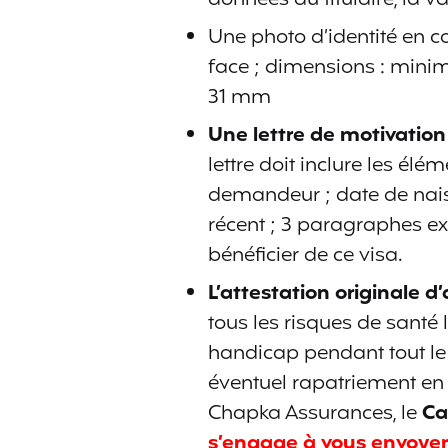
Une photo d’identité en co
face ; dimensions : mi
31 mm
Une lettre de motivation
lettre doit inclure les él
demandeur ; date de nais
récent ; 3 paragraphes e
bénéficier de ce visa.
L’attestation originale 
tous les risques de santé 
handicap pendant tout le
éventuel rapatriement en F
Chapka Assurances, le
Ca
s’engage à vous envoyer 