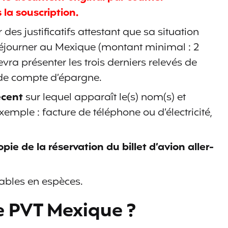
a souscription.
des justificatifs attestant que sa situation
séjourner au Mexique (montant minimal : 2
evra présenter les trois derniers relevés de
de compte d’épargne.
écent
sur lequel apparaît le(s) nom(s) et
emple : facture de téléphone ou d’électricité,
pie de la réservation du billet d’avion aller-
yables en espèces.‬
e PVT Mexique ?