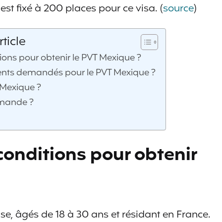
est fixé à 200 places pour ce visa. (
source
)
ticle
tions pour obtenir le PVT Mexique ?
ents demandés pour le PVT Mexique ?
 Mexique ?
emande ?
conditions pour obtenir
ise, âgés de 18 à 30 ans et résidant en France.