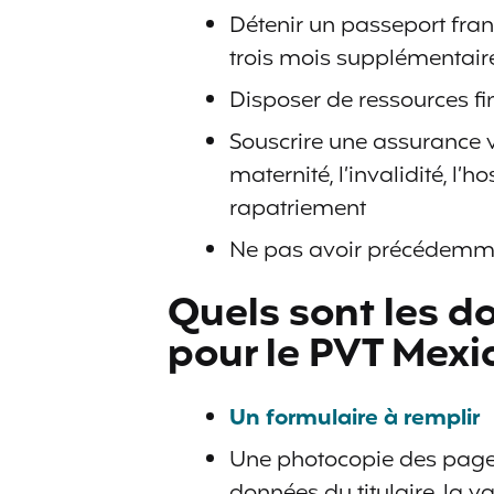
Détenir un passeport fran
trois mois supplémentaires
Disposer de ressources fi
Souscrire une assurance 
maternité, l’invalidité, l’
rapatriement
Ne pas avoir précédemme
Quels sont les
pour le PVT Mexi
Un formulaire à remplir
Une photocopie des pages
données du titulaire, la val