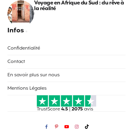
Voyage en Afrique du Sud : du rêve à
la réalité
Infos
Confidentialité
Contact
En savoir plus sur nous
Mentions Légales
TrustScore
4.5
|
2075
avis