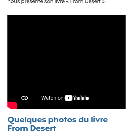
nous présente son livre « From Desert ».
Quelques photos du livre
From Desert