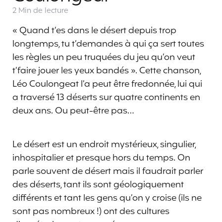
2 Min
de lecture
« Quand t’es dans le désert depuis trop
longtemps, tu t’demandes à qui ça sert toutes
les règles un peu truquées du jeu qu’on veut
t’faire jouer les yeux bandés ». Cette chanson,
Léo Coulongeat l’a peut être fredonnée, lui qui
a traversé 13 déserts sur quatre continents en
deux ans. Ou peut-être pas…
Le désert est un endroit mystérieux, singulier,
inhospitalier et presque hors du temps. On
parle souvent de désert mais il faudrait parler
des déserts, tant ils sont géologiquement
différents et tant les gens qu’on y croise (ils ne
sont pas nombreux !) ont des cultures