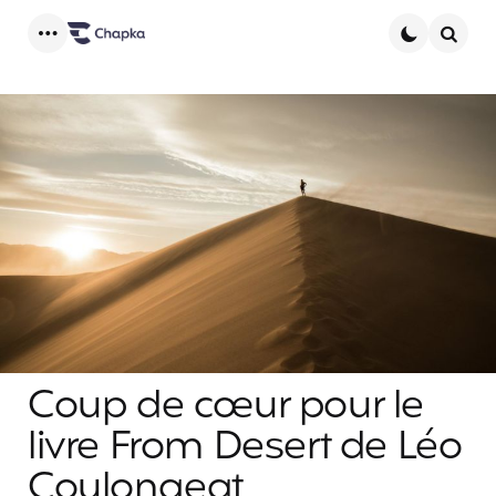
Menu
Searc
Coup de cœur pour le
livre From Desert de Léo
Coulongeat