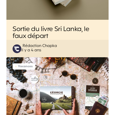
Sortie du livre Sri Lanka, le
faux départ
Posted
Rédaction Chapka
il y a 4 ans
by
Vacances