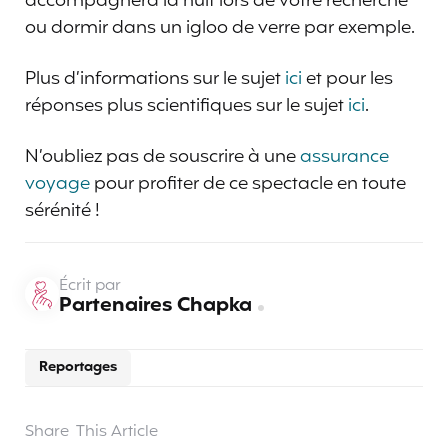
accompagnera la nuit lors de votre recherche
ou dormir dans un igloo de verre par exemple.
Plus d’informations sur le sujet
ici
et pour les
réponses plus scientifiques sur le sujet
ici
.
N’oubliez pas de souscrire à une
assurance
voyage
pour profiter de ce spectacle en toute
sérénité !
Écrit par
Partenaires Chapka
Reportages
Share
This Article