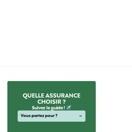
QUELLE ASSURANCE
CHOISIR ?
Suivez le guide !