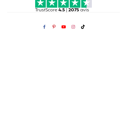
TrustScore
4.5
|
2075
avis