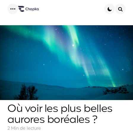
Menu
Searc
Où voir les plus belles
aurores boréales ?
2 Min
de lecture