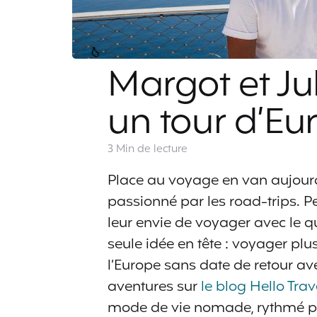
Margot et Ju
un tour d’Eu
3 Min
de lecture
Place au voyage en van aujourd
passionné par les road-trips. P
leur envie de voyager avec le qu
seule idée en tête : voyager plus
l’Europe sans date de retour a
aventures sur
le blog Hello Trav
mode de vie nomade, rythmé par