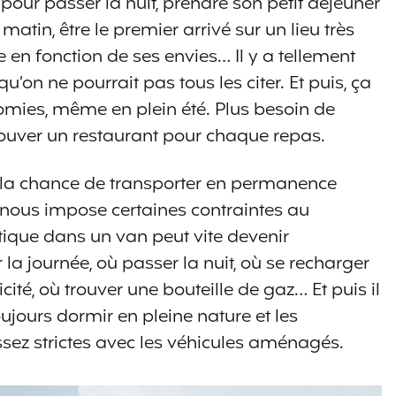
 pour passer la nuit, prendre son petit déjeuner
atin, être le premier arrivé sur un lieu très
e en fonction de ses envies… Il y a tellement
on ne pourrait pas tous les citer. Et puis, ça
omies, même en plein été. Plus besoin de
rouver un restaurant pour chaque repas.
la chance de transporter en permanence
 nous impose certaines contraintes au
stique dans un van peut vite devenir
la journée, où passer la nuit, où se recharger
cité, où trouver une bouteille de gaz… Et puis il
ujours dormir en pleine nature et les
sez strictes avec les véhicules aménagés.