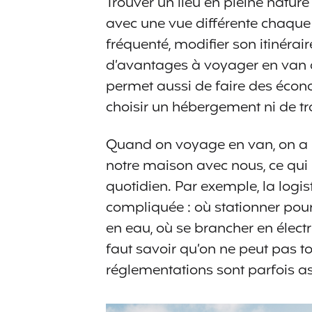
Trouver un lieu en pleine nature
avec une vue différente chaque m
fréquenté, modifier son itinérair
d’avantages à voyager en van qu’
permet aussi de faire des écon
choisir un hébergement ni de t
Quand on voyage en van, on a 
notre maison avec nous, ce qui
quotidien. Par exemple, la logi
compliquée : où stationner pour 
en eau, où se brancher en électri
faut savoir qu’on ne peut pas to
réglementations sont parfois as