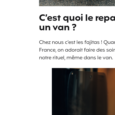
C’est quoi le rep
un van ?
Chez nous c’est les fajitas ! Q
France, on adorait faire des so
notre rituel, même dans le van.