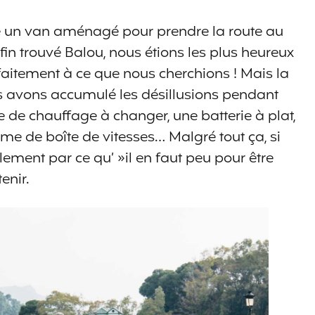
 un van aménagé pour prendre la route au
in trouvé Balou, nous étions les plus heureux
faitement à ce que nous cherchions ! Mais la
us avons accumulé les désillusions pendant
de chauffage à changer, une batterie à plat,
e de boîte de vitesses… Malgré tout ça, si
plement par ce qu’ »il en faut peu pour être
tenir.