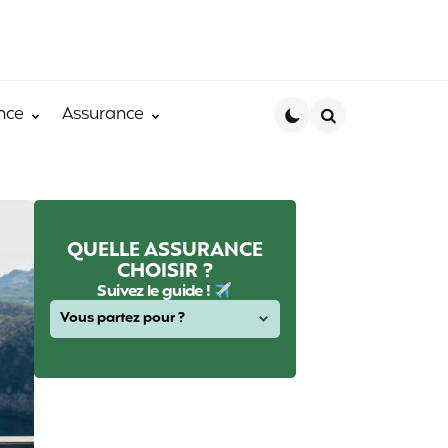
nce
Assurance
Search
QUELLE ASSURANCE
CHOISIR ?
Suivez le guide !