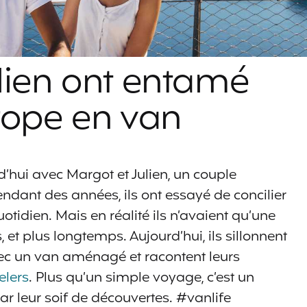
lien ont entamé
rope en van
’hui avec Margot et Julien, un couple
endant des années, ils ont essayé de concilier
otidien. Mais en réalité ils n’avaient qu’une
, et plus longtemps. Aujourd’hui, ils sillonnent
vec un van aménagé et racontent leurs
elers
. Plus qu’un simple voyage, c’est un
 leur soif de découvertes. #vanlife