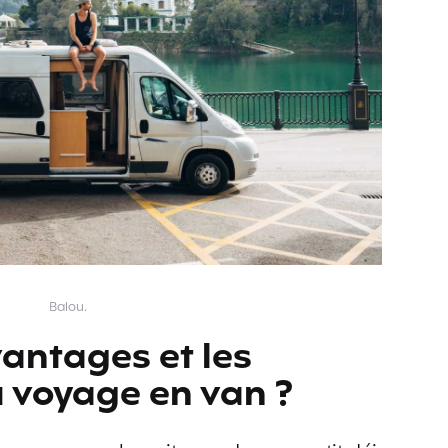
Balou.
vantages et les
 voyage en van ?