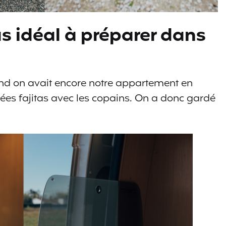
as idéal à préparer dans
uand on avait encore notre appartement en
irées fajitas avec les copains. On a donc gardé