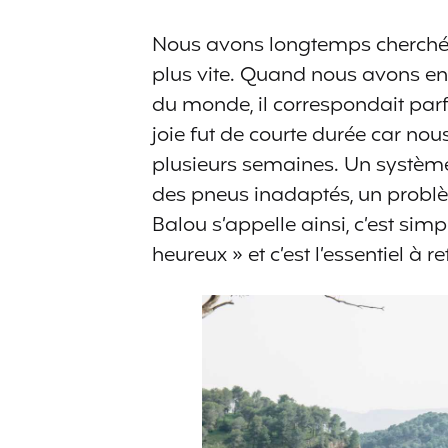
Nous avons longtemps cherché
plus vite. Quand nous avons enf
du monde, il correspondait par
joie fut de courte durée car no
plusieurs semaines. Un système 
des pneus inadaptés, un problèm
Balou s’appelle ainsi, c’est sim
heureux » et c’est l’essentiel à re