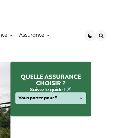
nce
Assurance
Search
QUELLE ASSURANCE
CHOISIR ?
Suivez le guide !