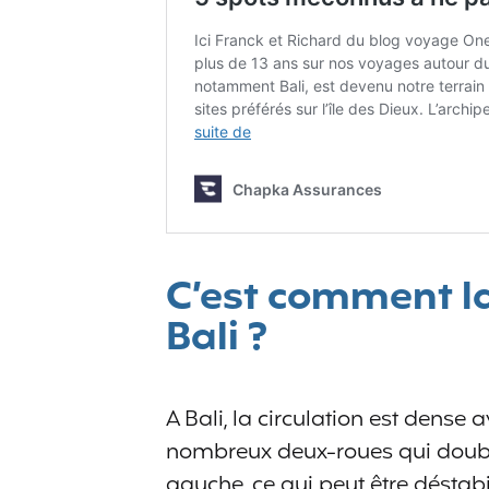
C’est comment la 
Bali ?
A Bali, la circulation est dense
nombreux deux-roues qui doubl
gauche, ce qui peut être déstabi