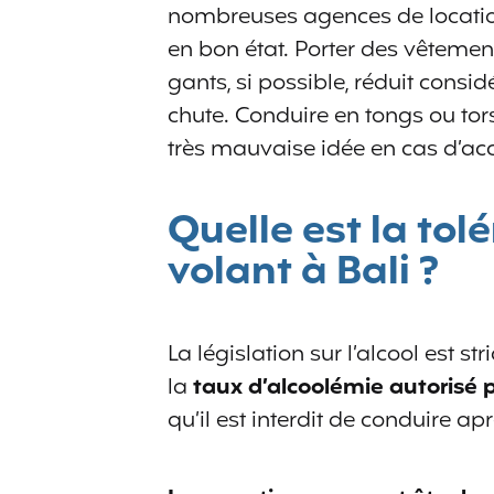
nombreuses agences de location 
en bon état. Porter des vêtemen
gants, si possible, réduit consi
chute. Conduire en tongs ou tor
très mauvaise idée en cas d’acc
Quelle est la tolé
volant à Bali ?
La législation sur l’alcool est st
la
taux d’alcoolémie
autorisé 
qu’il est interdit de conduire a