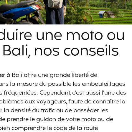
nduire une moto ou
Bali, nos conseils
r à Bali offre une grande liberté de
ans la mesure du possible les embouteillages
 fréquentées. Cependant, c’est aussi l’une des
problèmes aux voyageurs, faute de connaître la
 la densité du trafic ou de posséder les
e prendre le guidon de votre moto ou de
de bien comprendre le code de la route