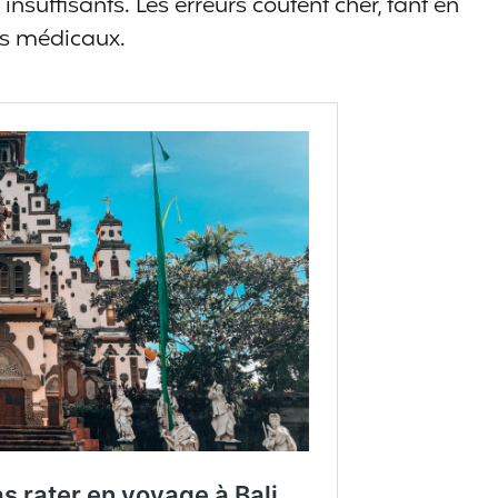
nsuffisants. Les erreurs coûtent cher, tant en
is médicaux.