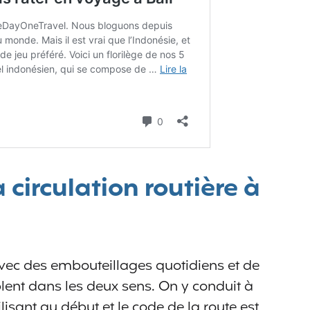
circulation routière à
 avec des embouteillages quotidiens et de
ent dans les deux sens. On y conduit à
lisant au début et le code de la route est