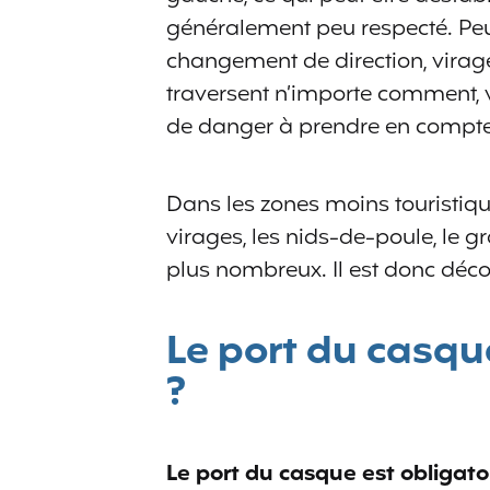
généralement peu respecté. Peu
changement de direction, virage
traversent n’importe comment, v
de danger à prendre en compte
Dans les zones moins touristiqu
virages, les nids-de-poule, le gr
plus nombreux. Il est donc décon
Le port du casque
?
Le port du casque est obligato