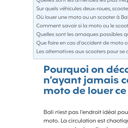
Quelles sont les amendes les plus fréq
Sur quels véhicules deux-roues, scoo
Où louer une moto ou un scooter à Bal
Comment savoir si la moto ou le scoote
Quelles sont les arnaques possibles q
Que faire en cas d’accident de moto ou
Les alternatives aux scooters pour se 
Pourquoi on déc
n’ayant jamais c
moto de louer ce 
Bali n’est pas l’endroit idéal p
moto. La circulation est chaotiqu