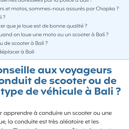
uentes adressées par la police à Bali ?
ters et motos, sommes-nous assurés par Chapka ?
i ?
r que je loue est de bonne qualité ?
uand on loue une moto ou un scooter à Bali ?
 de scooter à Bali ?
déplacer à Bali
onseille aux voyageurs
onduit de scooter ou de
type de véhicule à Bali ?
our apprendre à conduire un scooter ou une
e, la conduite est très aléatoire et les