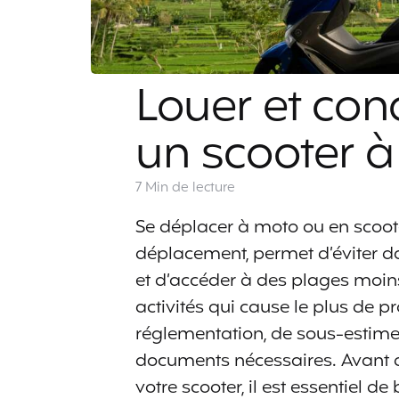
Louer et co
un scooter à 
7 Min
de lecture
Se déplacer à moto ou en scoote
déplacement, permet d’éviter d
et d’accéder à des plages moins
activités qui cause le plus de 
réglementation, de sous-estimer
documents nécessaires. Avant d
votre scooter, il est essentiel 