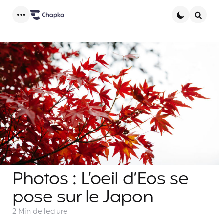
Menu
Searc
Photos : L’oeil d’Eos se
pose sur le Japon
2 Min
de lecture