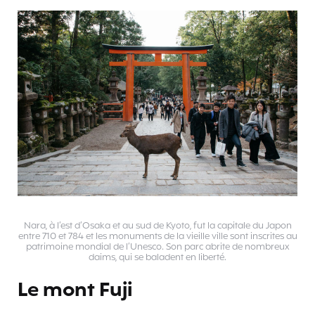
Nara, à l’est d’Osaka et au sud de Kyoto, fut la capitale du Japon
entre 710 et 784 et les monuments de la vieille ville sont inscrites au
patrimoine mondial de l’Unesco. Son parc abrite de nombreux
daims, qui se baladent en liberté.
Le mont Fuji