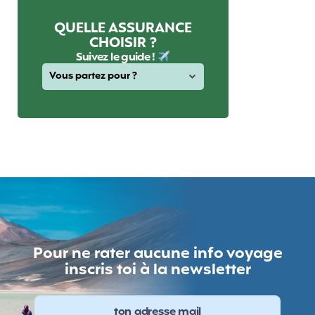
QUELLE ASSURANCE
CHOISIR ?
Suivez le guide !
Pour ne rater aucune info voyage
inscris toi à la newsletter