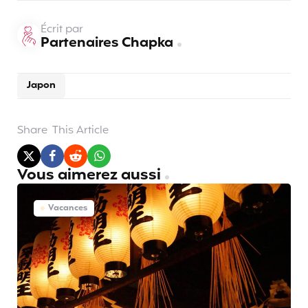
Écrit par
Partenaires Chapka
Japon
Share
This Article
Vous aimerez aussi
Vacances