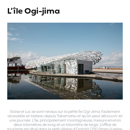
L’île Ogi-jima
Eloïse et Luc se sont rendus sur la petite île Ogi-Jima, facilement
accessible en bateau depuis Takamatsu et qu’on peut découvrir en
une journée. L’île, principalement montagneuse, mesure environ
deux kilomètres de long et un kilomètre de large. L’office de
tourisme est situé dans le petit village d’Ogichō (250 âmes à peine,