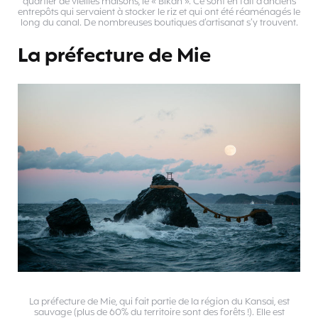
quartier de vieilles maisons, le « Bikan ». Ce sont en fait d’anciens
entrepôts qui servaient à stocker le riz et qui ont été réaménagés le
long du canal. De nombreuses boutiques d’artisanat s’y trouvent.
La préfecture de Mie
La préfecture de Mie, qui fait partie de la région du Kansai, est
sauvage (plus de 60% du territoire sont des forêts !). Elle est