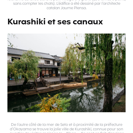
sans compter les chats). L’édifice a été dessiné par l’architecte
catalan Jaume Plensa.
Kurashiki et ses canaux
De l’autre côté de la mer de Seto et à proximité de la préfecture
d’Okayama se trouve la jolie ville de Kurashiki, connue pour son