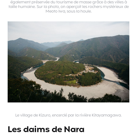
également préservée du tourisme de masse grâce à des villes à
taille humaine. Sur la photo, on aperçoit les rochers mystérieux de
Meoto Iwa, sous la houle.
Le village de Kizuro, encerclé par la rivière Kitayamagawa.
Les daims de Nara