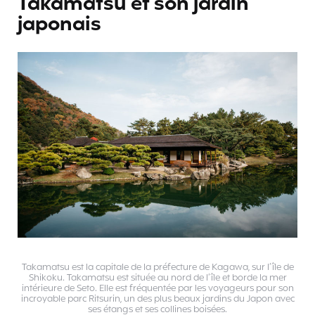
Takamatsu et son jardin
japonais
Takamatsu est la capitale de la préfecture de Kagawa, sur l’île de
Shikoku. Takamatsu est située au nord de l’île et borde la mer
intérieure de Seto. Elle est fréquentée par les voyageurs pour son
incroyable parc Ritsurin, un des plus beaux jardins du Japon avec
ses étangs et ses collines boisées.