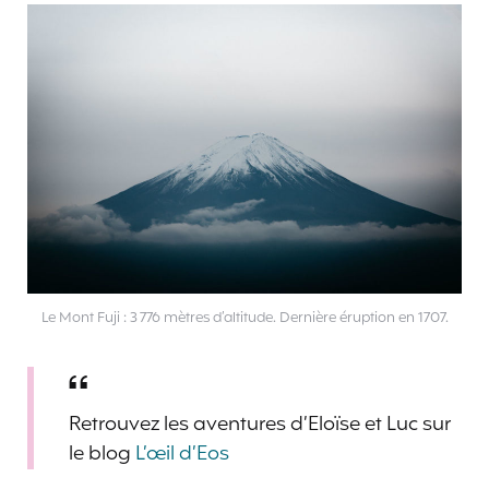
Le Mont Fuji
:
3 776 mètres d’altitude. Dernière éruption en 1707.
Retrouvez les aventures d’Eloïse et Luc sur
le blog
L’œil d’Eos