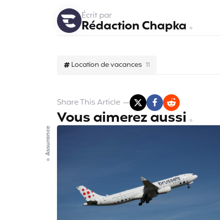
Écrit par
Rédaction Chapka
Location de vacances
11
Share
This Article
Vous aimerez aussi
Assurance