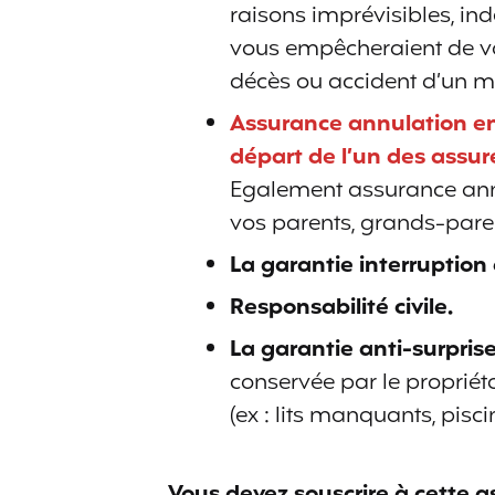
raisons imprévisibles, ind
vous empêcheraient de vou
décès ou accident d’un m
Assurance annulation en 
départ de l’un des assuré
Egalement assurance annu
vos parents, grands-paren
La garantie interruption 
Responsabilité civile.
La garantie anti-surpris
conservée par le propriét
(ex : lits manquants, pisci
Vous devez souscrire à cette 