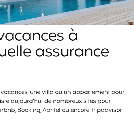
 vacances à
 quelle assurance
 vacances, une villa ou un appartement pour
xiste aujourd’hui de nombreux sites pour
Airbnb, Booking, Abritel ou encore Tripadvisor