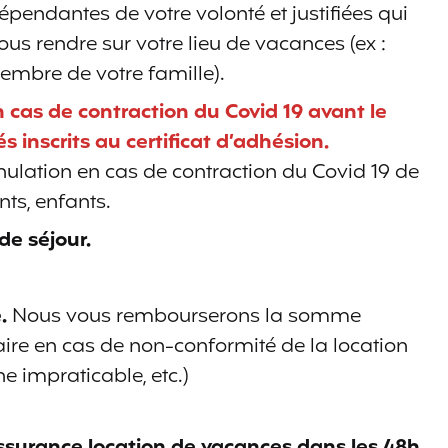
épendantes de votre volonté et justifiées qui
s rendre sur votre lieu de vacances (ex :
embre de votre famille).
cas de contraction du Covid 19 avant le
s inscrits au certificat d’adhésion.
lation en cas de contraction du Covid 19 de
ts, enfants.
de séjour.
e.
Nous vous rembourserons la somme
aire en cas de non-conformité de la location
ne impraticable, etc.)
assurance location de vacances dans les 48h