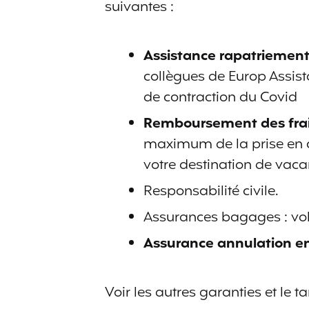
suivantes :
Assistance rapatriement 
collègues de Europ Assis
de contraction du Covid
Remboursement des frais
maximum de la prise en c
votre destination de vac
Responsabilité civile.
Assurances bagages : vol 
Assurance annulation en
Voir les autres garanties et le ta