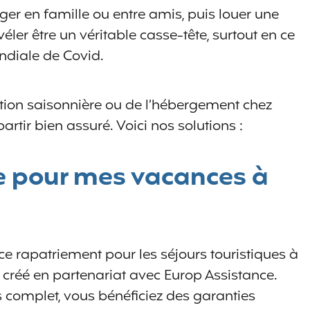
ger en famille ou entre amis, puis louer une
ler être un véritable casse-tête, surtout en ce
diale de Covid.
cation saisonnière ou de l’hébergement chez
partir bien assuré. Voici nos solutions :
e pour mes vacances à
ce rapatriement pour les séjours touristiques à
, créé en partenariat avec Europ Assistance.
s complet, vous bénéficiez des garanties