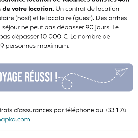
de votre location.
Un contrat de location
taire (host) et le locataire (guest). Des arrhes
u séjour ne peut pas dépasser 90 jours. Le
t pas dépasser 10 000 €. Le nombre de
de 9 personnes maximum.
trats d’assurances par téléphone au +33 1 74
hapka.com