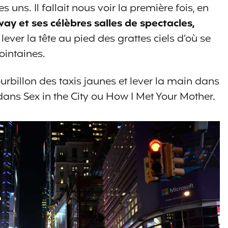
s uns. Il fallait nous voir la première fois, en
y et ses célèbres salles de spectacles,
 lever la tête au pied des grattes ciels d’où se
lointaines.
 tourbillon des taxis jaunes et lever la main dans
dans Sex in the City ou How I Met Your Mother.