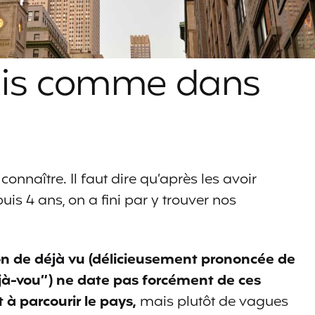
nis comme dans
nnaître. Il faut dire qu’après les avoir
uis 4 ans, on a fini par y trouver nos
on de déjà vu (délicieusement prononcée de
déjà-vou”) ne date pas forcément de ces
 à parcourir le pays,
mais plutôt de vagues