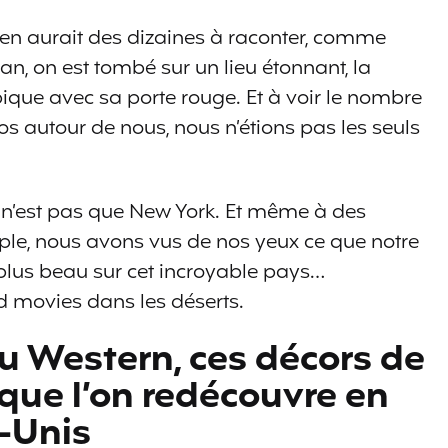
en aurait des dizaines à raconter, comme
an, on est tombé sur un lieu étonnant, la
pique avec sa porte rouge. Et à voir le nombre
 autour de nous, nous n’étions pas les seuls
ça n’est pas que New York. Et même à des
pple, nous avons vus de nos yeux ce que notre
 plus beau sur cet incroyable pays…
movies dans les déserts.
 Western, ces décors de
que l’on redécouvre en
s-Unis