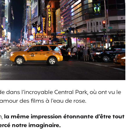
 dans l’incroyable Central Park, où ont vu le
‘amour des films à l’eau de rose.
n,
la même impression étonnante d’être tout
ercé notre imaginaire.