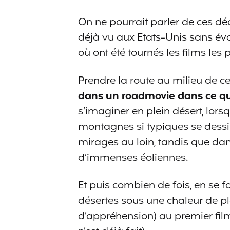
On ne pourrait parler de ces dé
déjà vu aux Etats-Unis sans év
où ont été tournés les films le
Prendre la route au milieu de ce
dans un roadmovie dans ce qu’
s’imaginer en plein désert, lorsq
montagnes si typiques se dessine
mirages au loin, tandis que da
d’immenses éoliennes.
Et puis combien de fois, en se 
désertes sous une chaleur de pl
d’appréhension) au premier film