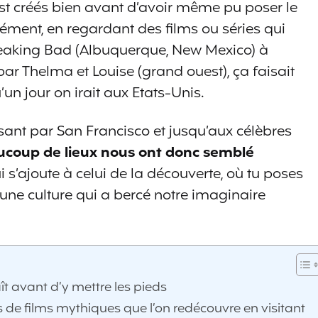
est créés bien avant d’avoir même pu poser le
sément, en regardant des films ou séries qui
eaking Bad (Albuquerque, New Mexico) à
ar Thelma et Louise (grand ouest), ça faisait
un jour on irait aux Etats-Unis.
ant par San Francisco et jusqu’aux célèbres
coup de lieux nous ont donc semblé
i s’ajoute à celui de la découverte, où tu poses
’une culture qui a bercé notre imaginaire
aît avant d’y mettre les pieds
de films mythiques que l’on redécouvre en visitant