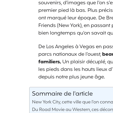
souvenirs, d’images que l’on s’
premier pied là bas. Plus préci
ont marqué leur époque. De Br
Friends (New York), en passant p
bien longtemps qu’on savait qu’
De Los Angeles à Vegas en pass
parcs nationaux de l’ouest,
beau
familiers.
Un plaisir décuplé, qu
les pieds dans les hauts lieux d
depuis notre plus jeune âge.
Sommaire de l'article
New York City, cette ville que l’on conn
Du Road Movie au Western, ces décors 