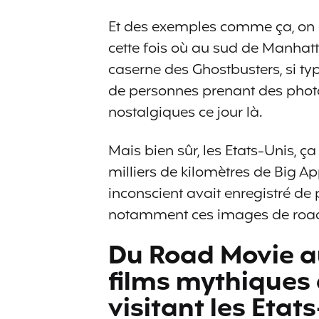
Et des exemples comme ça, on 
cette fois où au sud de Manhatt
caserne des Ghostbusters, si ty
de personnes prenant des photos
nostalgiques ce jour là.
Mais bien sûr, les Etats-Unis, 
milliers de kilomètres de Big A
inconscient avait enregistré de
notamment ces images de road 
Du Road Movie au
films mythiques 
visitant les Etat