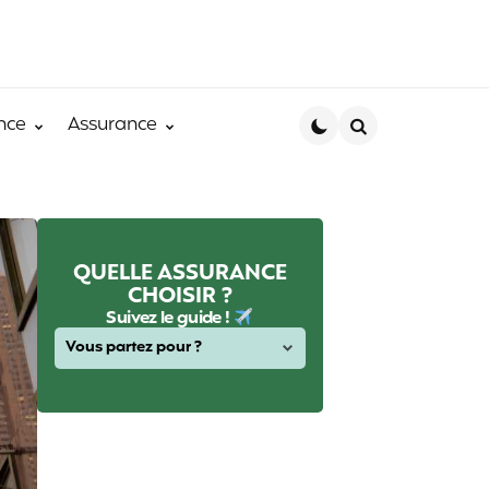
nce
Assurance
Search
QUELLE ASSURANCE
CHOISIR ?
Suivez le guide !