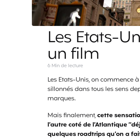
Les Etats-U
un film
6 Min
de lecture
Les Etats-Unis, on commence à co
sillonnés dans tous les sens dep
marques.
Mais finalement,
cette sensati
l’autre coté de l’Atlantique “
quelques roadtrips qu’on a fait