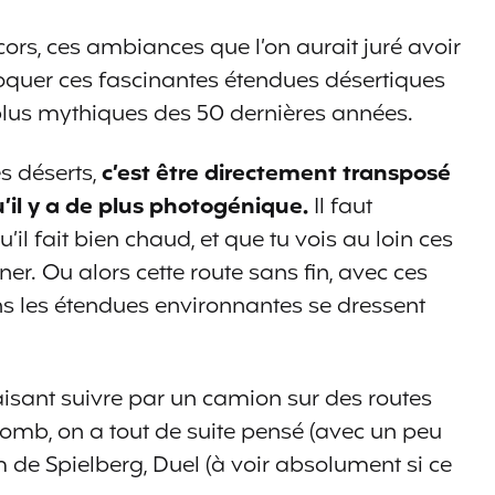
cors, ces ambiances que l’on aurait juré avoir
oquer ces fascinantes étendues désertiques
s plus mythiques des 50 dernières années.
s déserts,
c’est être directement transposé
il y a de plus photogénique.
Il faut
u’il fait bien chaud, et que tu vois au loin ces
r. Ou alors cette route sans fin, avec ces
ns les étendues environnantes se dressent
faisant suivre par un camion sur des routes
omb, on a tout de suite pensé (avec un peu
 de Spielberg, Duel (à voir absolument si ce