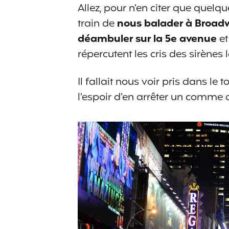
Allez, pour n’en citer que quelque
train de
nous balader à Broadwa
déambuler sur la 5e avenue
et
répercutent les cris des sirènes 
Il fallait nous voir pris dans le
l’espoir d’en arrêter un comme 