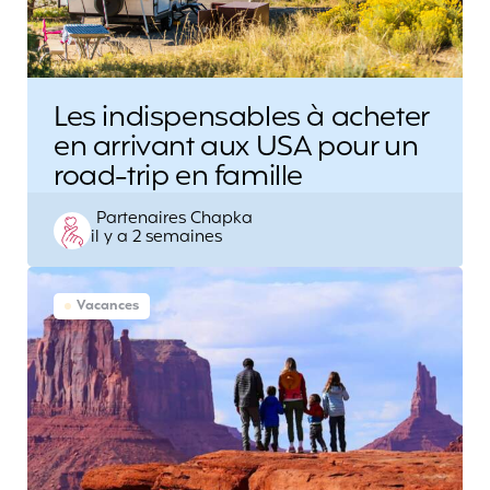
Les indispensables à acheter
en arrivant aux USA pour un
road-trip en famille
Posted
Partenaires Chapka
il y a 2 semaines
by
Vacances