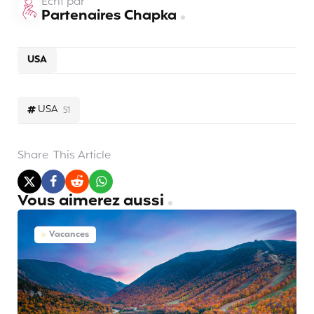
Écrit par
Partenaires Chapka
USA
USA
51
Share
This Article
Vous aimerez aussi
Vacances