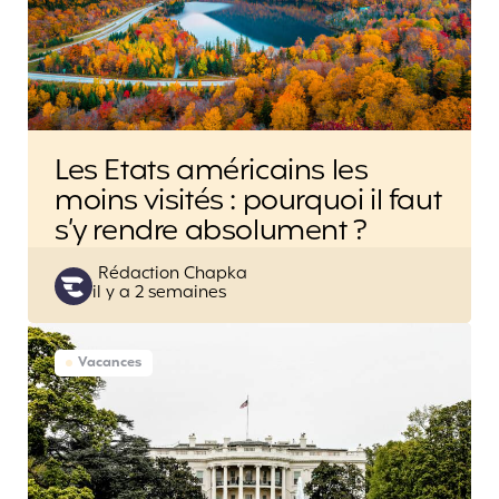
Les Etats américains les
moins visités : pourquoi il faut
s’y rendre absolument ?
Posted
Rédaction Chapka
il y a 2 semaines
by
Vacances