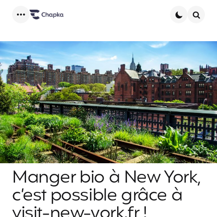
Menu
Searc
Manger bio à New York,
c’est possible grâce à
visit-new-york.fr !