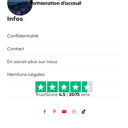
attestation d’acceuil
Infos
Confidentialité
Contact
En savoir plus sur nous
Mentions Légales
TrustScore
4.5
|
2075
avis