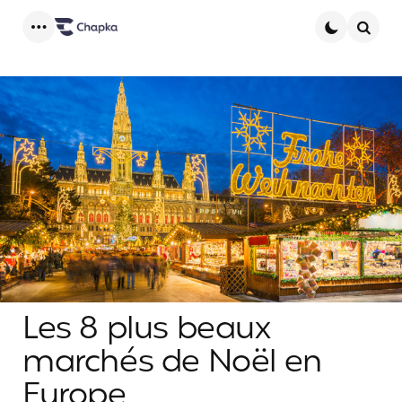
Menu
Searc
Les 8 plus beaux
marchés de Noël en
Europe