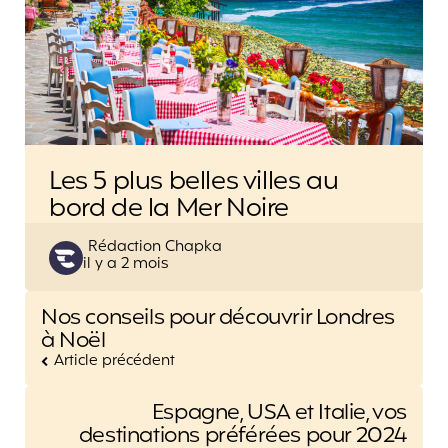
Les 5 plus belles villes au
bord de la Mer Noire
Posted
Rédaction Chapka
il y a 2 mois
by
Post
Nos conseils pour découvrir Londres
navigation
à Noël
Article précédent
Espagne, USA et Italie, vos
destinations préférées pour 2024