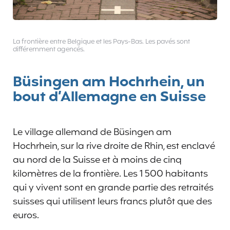
La frontière entre Belgique et les Pays-Bas. Les pavés sont
différemment agencés.
Büsingen am Hochrhein, un
bout d’Allemagne en Suisse
Le village allemand de Büsingen am
Hochrhein, sur la rive droite de Rhin, est enclavé
au nord de la Suisse et à moins de cinq
kilomètres de la frontière. Les 1 500 habitants
qui y vivent sont en grande partie des retraités
suisses qui utilisent leurs francs plutôt que des
euros.