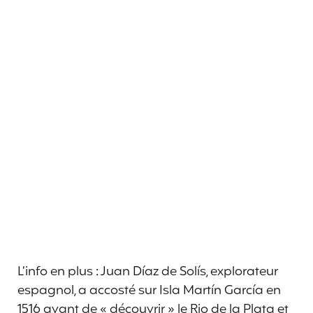
L’info en plus : Juan Díaz de Solís, explorateur
espagnol, a accosté sur Isla Martín García en
1516 avant de « découvrir » le Rio de la Plata et