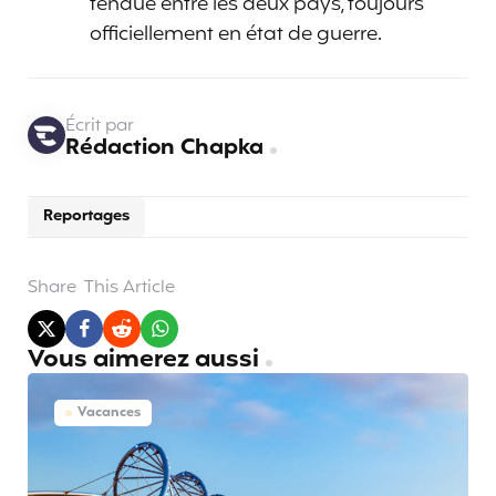
tendue entre les deux pays, toujours
officiellement en état de guerre.
Écrit par
Rédaction Chapka
Reportages
Share
This Article
Vous aimerez aussi
Vacances