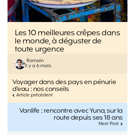
Les 10 meilleures crêpes dans
le monde, à déguster de
toute urgence
Posted
Romain
il y a 6 mois
by
Post
Voyager dans des pays en pénurie
navigation
d'eau : nos conseils
Article précédent
Vanlife : rencontre avec Yuna, sur la
route depuis ses 18 ans
Next Post