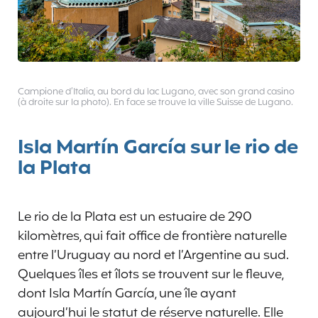
Campione d’Italia, au bord du lac Lugano, avec son grand casino
(à droite sur la photo). En face se trouve la ville Suisse de Lugano.
Isla Martín García sur le rio de
la Plata
Le rio de la Plata est un estuaire de 290
kilomètres, qui fait office de frontière naturelle
entre l’Uruguay au nord et l’Argentine au sud.
Quelques îles et îlots se trouvent sur le fleuve,
dont Isla Martín García, une île ayant
aujourd’hui le statut de réserve naturelle. Elle