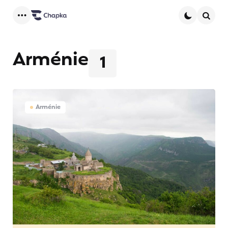
Menu
Searc
Arménie
1
Arménie