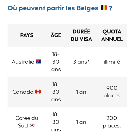
Où peuvent partir les Belges
?
DURÉE
QUOTA
PAYS
ÂGE
DU VISA
ANNUEL
18-
Australie
30
3 ans*
illimité
ans
18-
900
Canada
30
1 an
places
ans
18-
Corée du
200
30
1 an
Sud
places.
ans