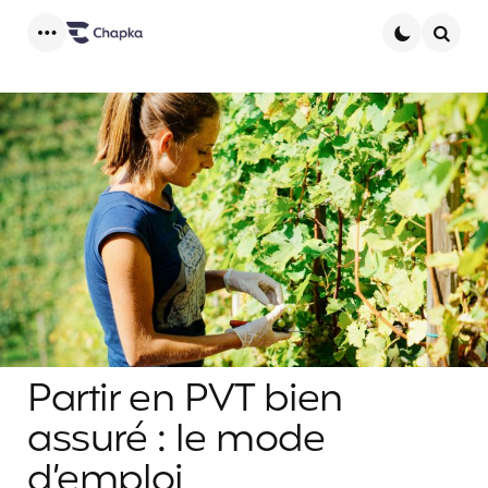
Menu
Searc
Partir en PVT bien
assuré : le mode
d’emploi