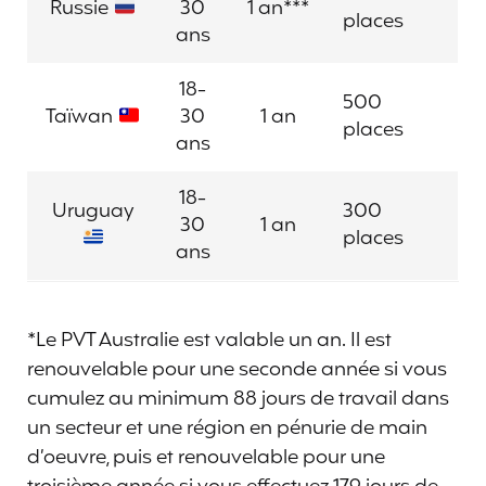
Russie
30
1 an***
places
ans
18-
500
Taïwan
30
1 an
places
ans
18-
Uruguay
300
30
1 an
places
ans
*Le PVT Australie est valable un an. Il est
renouvelable pour une seconde année si vous
cumulez au minimum 88 jours de travail dans
un secteur et une région en pénurie de main
d’oeuvre, puis et renouvelable pour une