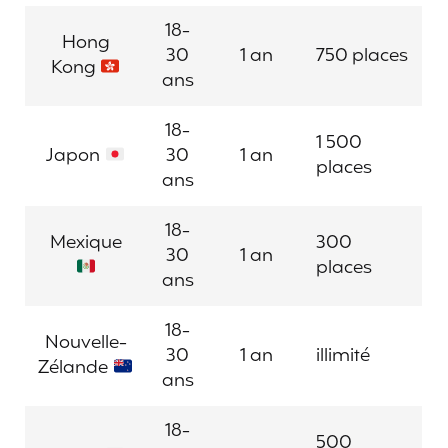
18-
Hong
30
1 an
750 places
Kong
ans
18-
1 500
Japon
30
1 an
places
ans
18-
Mexique
300
30
1 an
places
ans
18-
Nouvelle-
30
1 an
illimité
Zélande
ans
18-
500