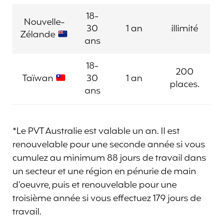
18-
Nouvelle-
30
1 an
illimité
Zélande
ans
18-
200
Taïwan
30
1 an
places.
ans
*Le PVT Australie est valable un an. Il est
renouvelable pour une seconde année si vous
cumulez au minimum 88 jours de travail dans
un secteur et une région en pénurie de main
d’oeuvre, puis et renouvelable pour une
troisième année si vous effectuez 179 jours de
travail.