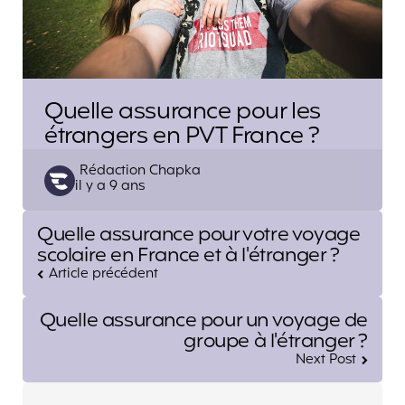
Quelle assurance pour les
étrangers en PVT France ?
Posted
Rédaction Chapka
il y a 9 ans
by
Post
Quelle assurance pour votre voyage
navigation
scolaire en France et à l'étranger ?
Article précédent
Quelle assurance pour un voyage de
groupe à l'étranger ?
Next Post