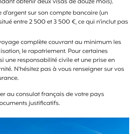
ant obtenir deux visas de douze mois).
 d’argent sur son compte bancaire (un
é entre 2 500 et 3 500 €, ce qui n’inclut pas
 voyage complète couvrant au minimum les
isation, le rapatriement. Pour certaines
si une responsabilité civile et une prise en
nité. N’hésitez pas à vous renseigner sur vos
urance.
er au consulat français de votre pays
cuments justificatifs.