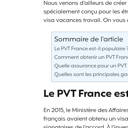
Nous venons d’ailleurs de crée
spécialement conçu pour les ét
visa vacances travail. On vous
Sommaire de l'article
Le PVT France est-il populaire 
Comment obtenir un PVT Fran
Quelle assurance pour un PVT 
Quelles sont les principales g
Le PVT France est
En 2015, le Ministère des Affai
français avaient obtenu un visa
signataires de l’accord. À l’inver