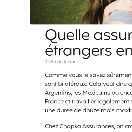
Quelle assur
étrangers en
3 Min
de lecture
Comme vous le savez sûrement, 
sont bilatéraux. Cela veut dire 
Argentins, les Mexicains ou enc
France et travailler légalement
une durée de douze mois max
Chez Chapka Assurances, on cro