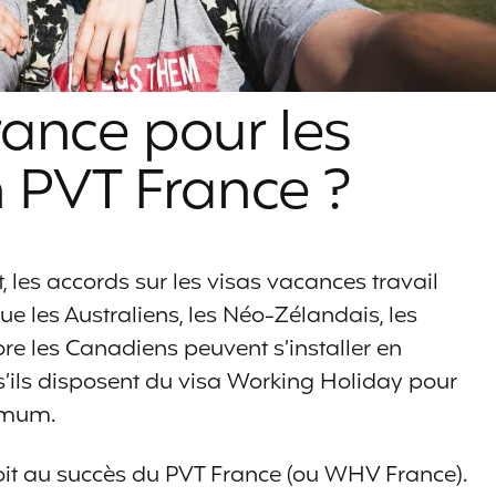
ance pour les
 PVT France ?
les accords sur les visas vacances travail
que les Australiens, les Néo-Zélandais, les
ore les Canadiens peuvent s’installer en
 s’ils disposent du visa Working Holiday pour
imum.
it au succès du PVT France (ou WHV France).