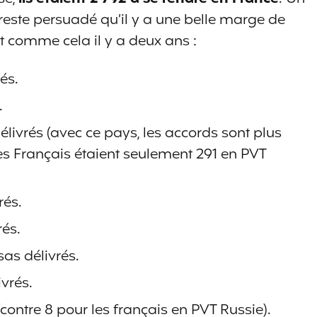
reste persuadé qu’il y a une belle marge de
nt comme cela il y a deux ans :
és.
.
élivrés (avec ce pays, les accords sont plus
es Français étaient seulement 291 en PVT
rés.
rés.
sas délivrés.
vrés.
 (contre 8 pour les français en PVT Russie).