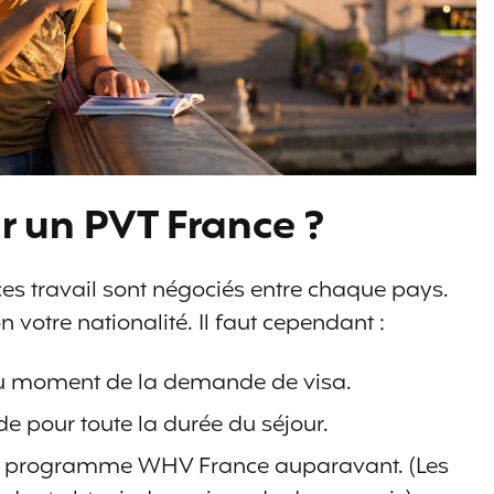
 un PVT France ?
es travail sont négociés entre chaque pays.
 votre nationalité. Il faut cependant :
 au moment de la demande de visa.
de pour toute la durée du séjour.
du programme WHV France auparavant. (Les