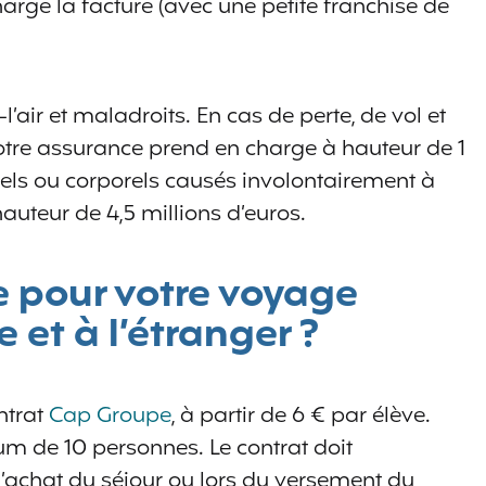
arge la facture (avec une petite franchise de
l’air et maladroits. En cas de perte, de vol et
otre assurance prend en charge à hauteur de 1
els ou corporels causés involontairement à
auteur de 4,5 millions d’euros.
 pour votre voyage
 et à l’étranger ?
ntrat
Cap Groupe
, à partir de 6 € par élève.
mum de 10 personnes. Le contrat doit
 l’achat du séjour ou lors du versement du