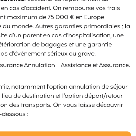
 en cas d’accident. On rembourse vos frais
ant maximum de 75 000 €
en Europe
e du monde. Autres garanties primordiales : la
isite d’un parent en cas d’hospitalisation, une
étérioration de bagages et une garantie
 cas d’événement sérieux ou grave.
ssurance Annulation + Assistance et Assurance.
antie, notamment l’option annulation de séjour
 lieu de destination et l’option départ/retour
on des transports. On vous laisse découvrir
i-dessous :