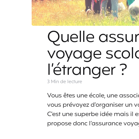
Quelle assur
voyage scola
l’étranger ?
3 Min
de lecture
Vous êtes une école, une associ
vous prévoyez d’organiser un vo
C’est une superbe idée mais il 
propose donc l’assurance voya