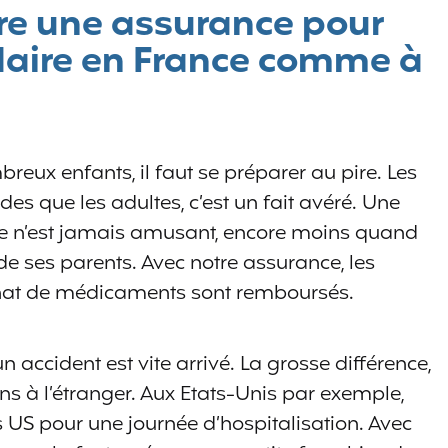
re une assurance pour
laire en France comme à
ux enfants, il faut se préparer au pire. Les
es que les adultes, c’est un fait avéré. Une
 ce n’est jamais amusant, encore moins quand
é de ses parents. Avec notre assurance, les
chat de médicaments sont remboursés.
 accident est vite arrivé. La grosse différence,
soins à l’étranger. Aux Etats-Unis par exemple,
 US pour une journée d’hospitalisation. Avec