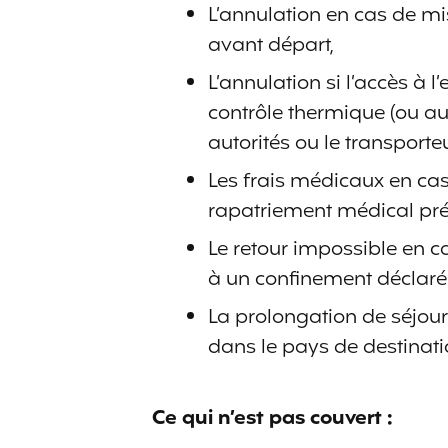
L’annulation en cas de mi
avant départ,
L’annulation si l’accès à 
contrôle thermique (ou aut
autorités ou le transporteu
Les frais médicaux en cas
rapatriement médical préc
Le retour impossible en 
à un confinement déclaré p
La prolongation de séjou
dans le pays de destinati
Ce qui n’est pas couvert :