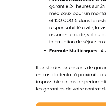
garantie 24 heures sur 24
médicaux pour un mont
et 150 000 €
dans le rest
responsabilité civile, la v
assurance perte, vol ou d
interruption de séjour en
Formule Multirisques
: A
Il existe des extensions de gar
en cas d’attentat à proximité du
impossible en cas de perturbati
les garanties de votre contrat c