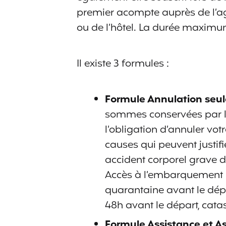
premier acompte auprès de l’a
ou de l’hôtel. La durée maximu
Il existe 3 formules :
Formule Annulation seul
sommes conservées par l’
l’obligation d’annuler vot
causes qui peuvent justif
accident corporel grave d
Accès à l’embarquement re
quarantaine avant le dépar
48h avant le départ, catas
Formule Assistance et A