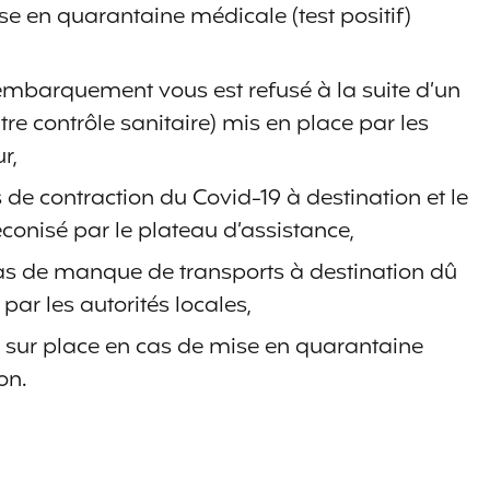
se en quarantaine médicale (test positif)
l’embarquement vous est refusé à la suite d’un
re contrôle sanitaire) mis en place par les
r,
 de contraction du Covid-19 à destination et le
onisé par le plateau d’assistance,
cas de manque de transports à destination dû
ar les autorités locales,
r sur place en cas de mise en quarantaine
on.