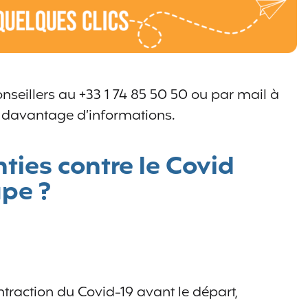
nseillers au +33 1 74 85 50 50 ou par mail à
davantage d’informations.
nties contre le Covid
pe ?
ntraction du Covid-19 avant le départ,