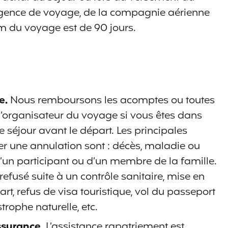
gence de voyage, de la compagnie aérienne
m du voyage est de 90 jours.
e.
Nous remboursons les acomptes ou toutes
organisateur du voyage si vous êtes dans
re séjour avant le départ. Les principales
ier une annulation sont : décès, maladie ou
’un participant ou d’un membre de la famille.
fusé suite à un contrôle sanitaire, mise en
t, refus de visa touristique, vol du passeport
trophe naturelle, etc.
ssurance
. L’assistance rapatriement est