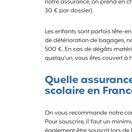
notre assurance, on prend en ch
30 € par dossier).
Les enfants sont parfois tête-en-
de détérioration de bagages, n
500 €. En cas de dégâts matéri
quelqu’un, vous êtes couvert à h
Quelle assurance
scolaire en France
On vous recommande notre co
Pour souscrire, il faut un mini
également être souscrit lors de