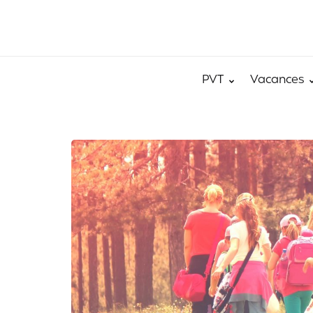
PVT
Vacances