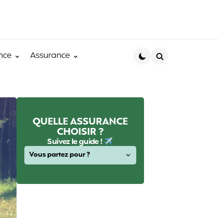
nce
Assurance
Search
QUELLE ASSURANCE
CHOISIR ?
Suivez le guide !