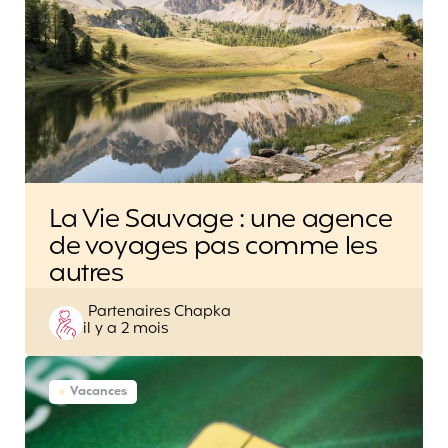
La Vie Sauvage : une agence
de voyages pas comme les
autres
Posted
Partenaires Chapka
il y a 2 mois
by
Vacances