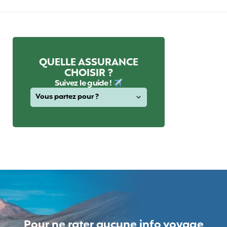
QUELLE ASSURANCE
CHOISIR ?
Suivez le guide !
Pour ne rater aucune info voyage