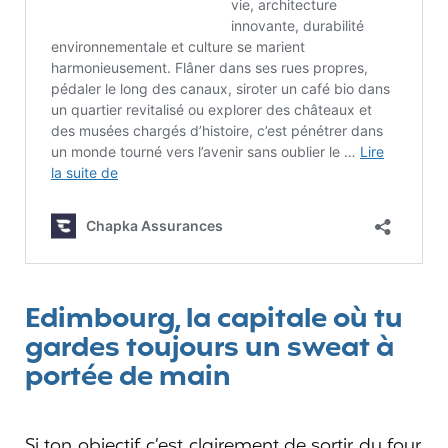
Edimbourg, la capitale où tu
gardes toujours un sweat à
portée de main
Si ton objectif, c’est clairement de sortir du four,