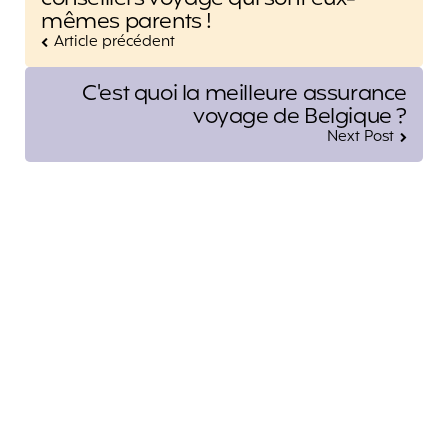
mêmes parents !
Article précédent
C'est quoi la meilleure assurance
voyage de Belgique ?
Next Post