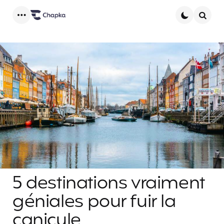
Menu
Searc
5 destinations vraiment
géniales pour fuir la
canicule