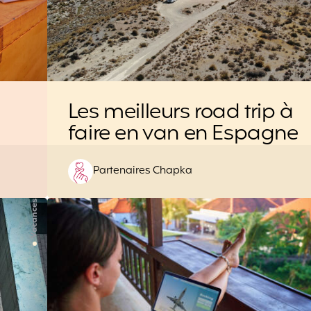
Les meilleurs road trip à
faire en van en Espagne
Posted
Partenaires Chapka
by
Vacances