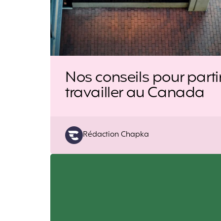
Nos conseils pour parti
travailler au Canada
Posted
Rédaction Chapka
by