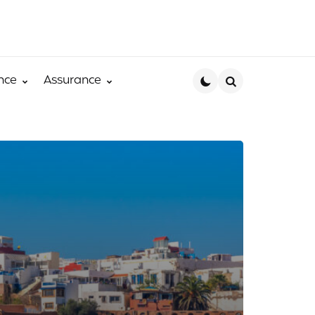
nce
Assurance
Search