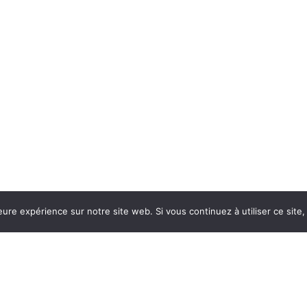
eure expérience sur notre site web. Si vous continuez à utiliser ce sit