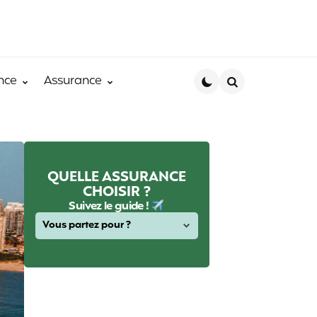
nce
Assurance
Search
QUELLE ASSURANCE
CHOISIR ?
Suivez le guide !