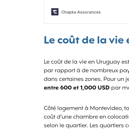
Le coût de la vi
Le coût de la vie en Uruguay 
par rapport à de nombreux pays 
dans certaines zones. Pour un 
entre
600 et 1,000 USD
par moi
Côté logement à Montevideo, tou
coût d’une chambre en colocat
selon le quartier. Les quartier