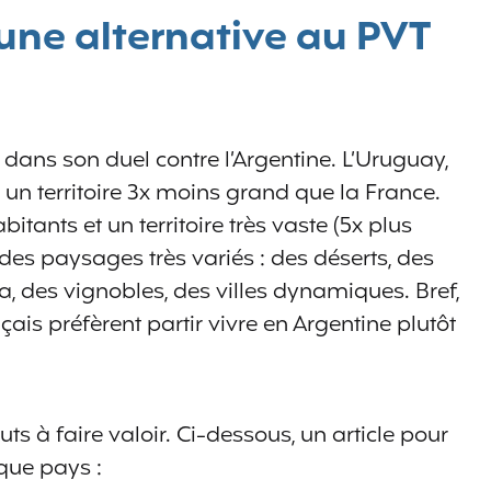
une alternative au PVT
ans son duel contre l’Argentine. L’Uruguay,
r un territoire 3x moins grand que la France.
abitants et un territoire très vaste (5x plus
des paysages très variés : des déserts, des
, des vignobles, des villes dynamiques. Bref,
is préfèrent partir vivre en Argentine plutôt
s à faire valoir. Ci-dessous, un article pour
que pays :