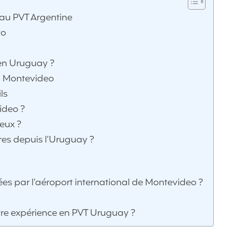
 au PVT Argentine
to
en Uruguay ?
 à Montevideo
ls
ideo ?
eux ?
es depuis l’Uruguay ?
iées par l’aéroport international de Montevideo ?
tre expérience en PVT Uruguay ?