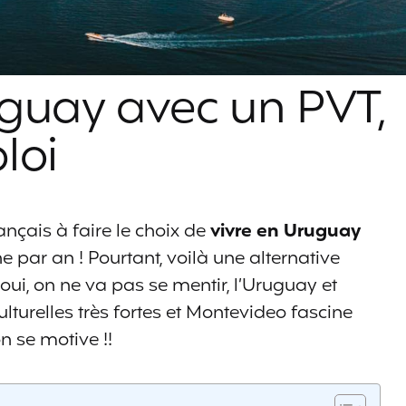
uguay avec un PVT,
loi
ançais à faire le choix de
vivre en Uruguay
ne par an ! Pourtant, voilà une alternative
oui, on ne va pas se mentir, l’Uruguay et
ulturelles très fortes et Montevideo fascine
n se motive !!