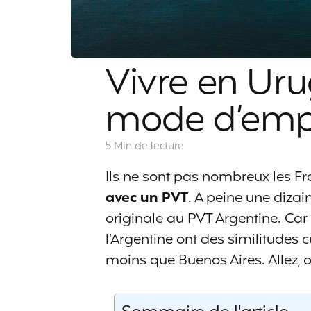
Vivre en Ur
mode d’emp
5 Min
de lecture
Ils ne sont pas nombreux les Fr
avec un PVT
. A peine une dizai
originale au PVT Argentine. Car 
l’Argentine ont des similitudes c
moins que Buenos Aires. Allez, o