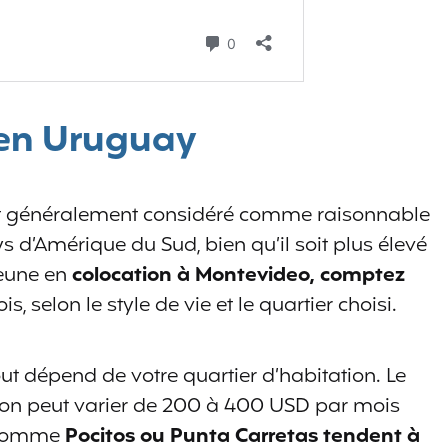
e en Uruguay
est généralement considéré comme raisonnable
d’Amérique du Sud, bien qu’il soit plus élevé
jeune en
colocation à Montevideo, comptez
s, selon le style de vie et le quartier choisi.
t dépend de votre quartier d’habitation. Le
ion peut varier de 200 à 400 USD par mois
s comme
Pocitos ou Punta Carretas tendent à