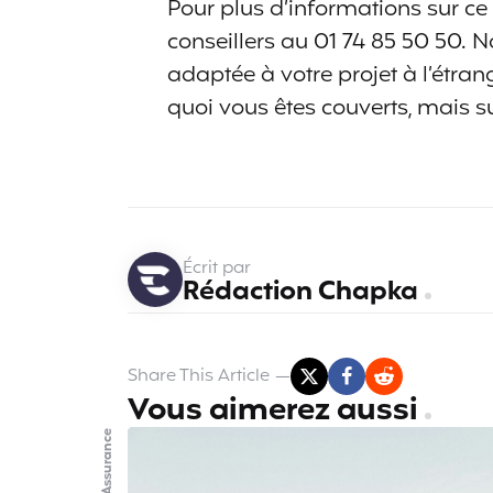
Pour plus d’informations sur ce 
conseillers au 01 74 85 50 50. N
adaptée à votre projet à l’étra
quoi vous êtes couverts, mais su
Écrit par
Rédaction Chapka
Share
This Article
Vous aimerez aussi
Assurance