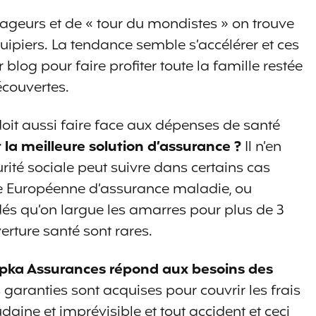
ageurs et de « tour du mondistes » on trouve
iers. La tendance semble s’accélérer et ces
blog pour faire profiter toute la famille restée
écouvertes.
doit aussi faire face aux dépenses de santé
 la meilleure solution d’assurance ?
Il n’en
urité sociale peut suivre dans certains cas
te Européenne d’assurance maladie, ou
és qu’on largue les amarres pour plus de 3
erture santé sont rares.
ka Assurances répond aux besoins des
 garanties sont acquises pour couvrir les frais
aine et imprévisible et tout accident et ceci