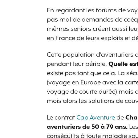
En regardant les forums de voy
pas mal de demandes de coéquip
mêmes seniors créent aussi leur 
en France de leurs exploits et d
Cette population d’aventuriers 
pendant leur périple.
Quelle est
existe pas tant que cela. La séc
(voyage en Europe avec la car
voyage de courte durée) mais d
mois alors les solutions de couv
Le contrat
Cap Aventure
de
Chap
aventuriers de 50 à 79 ans.
Les
consécutifs à toute maladie soud