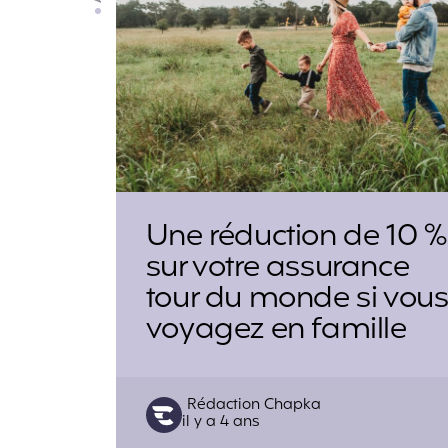
Une réduction de 10 %
sur votre assurance
tour du monde si vou
voyagez en famille
Posted
Rédaction Chapka
il y a 4 ans
by