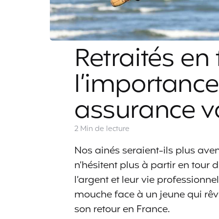
Retraités en
l’importanc
assurance 
2 Min
de lecture
Nos ainés seraient-ils plus aven
n’hésitent plus à partir en tour 
l’argent et leur vie professionn
mouche face à un jeune qui rêv
son retour en France.