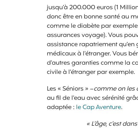
jusqu’à 200.000 euros (1 Milli
donc être en bonne santé au m
comme le diabète par exemple n
assurances voyage). Vous pouve
assistance rapatriement qu’en 
médicaux à l’étranger. Vous bé
d’autres garanties comme la co
civile à l’étranger par exemple.
Les « Séniors » –
comme on les 
au fil de l’eau avec sérénité g
adaptée :
le Cap Aventure
.
« L’âge, c’est dans 