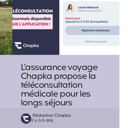
L’assurance voyage
Chapka propose la
s
téléconsultation
médicale pour les
longs séjours
Posted
Rédaction Chapka
il y a 6 ans
by