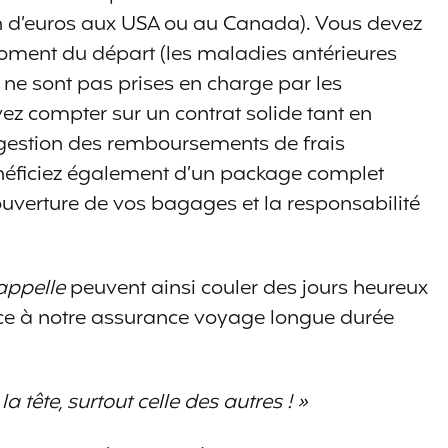
on d’euros aux USA ou au Canada). Vous devez
oment du départ (les maladies antérieures
e sont pas prises en charge par les
z compter sur un contrat solide tant en
gestion des remboursements de frais
néficiez également d’un package complet
uverture de vos bagages et la responsabilité
appelle
peuvent ainsi couler des jours heureux
râce à notre assurance voyage longue durée
la tête, surtout celle des autres ! »