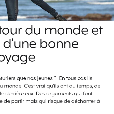
 tour du monde et
e d’une bonne
voyage
turiers que nos jeunes ? En tous cas ils
du monde. C’est vrai qu’ils ont du temps, de
elle derrière eux. Des arguments qui font
e de partir mais qui risque de déchanter à