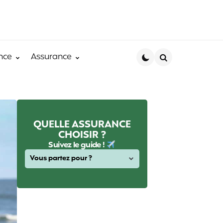
nce
Assurance
Search
QUELLE ASSURANCE
CHOISIR ?
Suivez le guide !