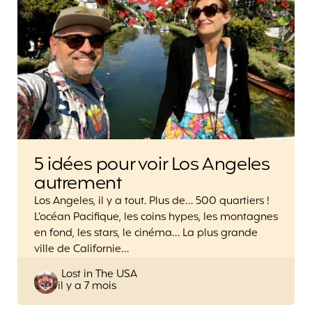
5 idées pour voir Los Angeles
autrement
Los Angeles, il y a tout. Plus de… 500 quartiers !
L’océan Pacifique, les coins hypes, les montagnes
en fond, les stars, le cinéma… La plus grande
ville de Californie…
Posted
Lost in The USA
il y a 7 mois
by