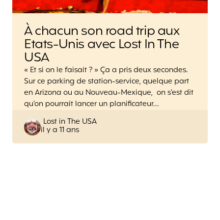
À chacun son road trip aux
Etats-Unis avec Lost In The
USA
« Et si on le faisait ? » Ça a pris deux secondes.
Sur ce parking de station-service, quelque part
en Arizona ou au Nouveau-Mexique, on s’est dit
qu’on pourrait lancer un planificateur…
Posted
Lost in The USA
il y a 11 ans
by