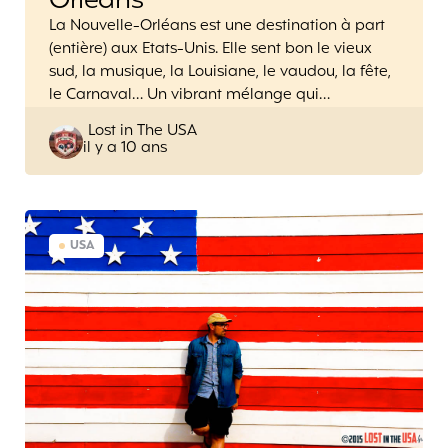
Orléans
La Nouvelle-Orléans est une destination à part
(entière) aux Etats-Unis. Elle sent bon le vieux
sud, la musique, la Louisiane, le vaudou, la fête,
le Carnaval… Un vibrant mélange qui…
Posted
Lost in The USA
il y a 10 ans
by
USA