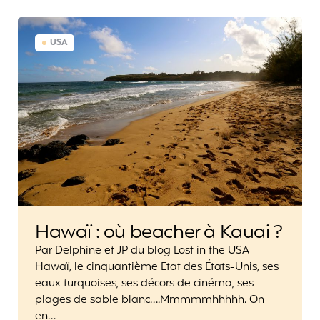
USA
Hawaï : où beacher à Kauai ?
Par Delphine et JP du blog Lost in the USA
Hawaï, le cinquantième Etat des États-Unis, ses
eaux turquoises, ses décors de cinéma, ses
plages de sable blanc….Mmmmmhhhhh. On
en…