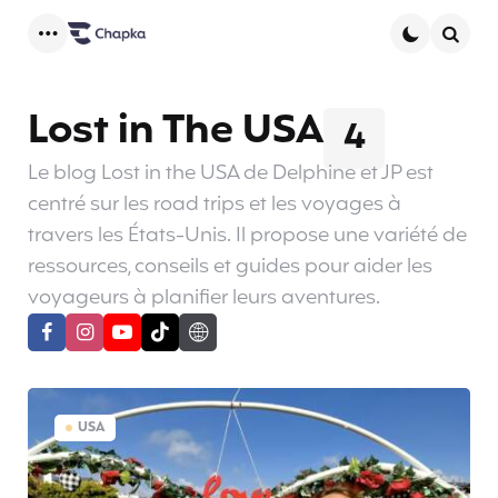
Menu
Searc
Lost in The USA
4
Le blog Lost in the USA de Delphine et JP est
centré sur les road trips et les voyages à
travers les États-Unis. Il propose une variété de
ressources, conseils et guides pour aider les
voyageurs à planifier leurs aventures.
USA