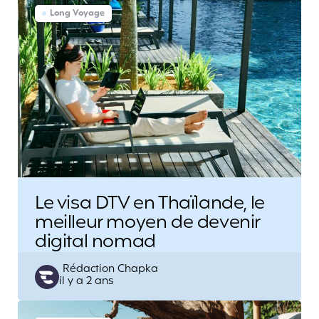
Long Voyage
Le visa DTV en Thaïlande, le
meilleur moyen de devenir
digital nomad
Posted
Rédaction Chapka
il y a 2 ans
by