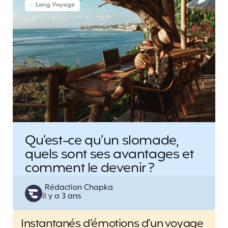
Long Voyage
Qu’est-ce qu’un slomade,
quels sont ses avantages et
comment le devenir ?
Posted
Rédaction Chapka
il y a 3 ans
by
Post
Instantanés d’émotions d’un voyage