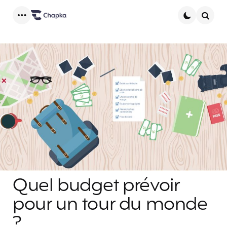
Menu
Searc
Quel budget prévoir
pour un tour du monde
?