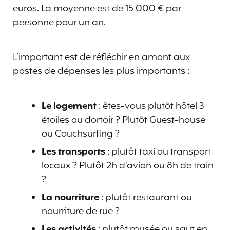
euros. La moyenne est de 15 000 € par
personne pour un an.
L’important est de réfléchir en amont aux
postes de dépenses les plus importants :
Le logement
: êtes-vous plutôt hôtel 3
étoiles ou dortoir ? Plutôt Guest-house
ou Couchsurfing ?
Les transports
: plutôt taxi ou transport
locaux ? Plutôt 2h d’avion ou 8h de train
?
La nourriture
: plutôt restaurant ou
nourriture de rue ?
Les activités
: plutôt musée ou saut en