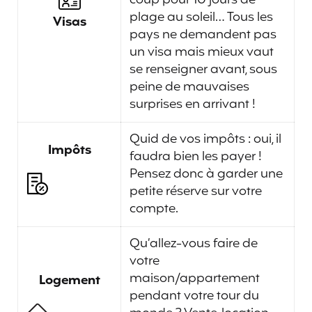
plage au soleil… Tous les
Visas
pays ne demandent pas
un visa mais mieux vaut
se renseigner avant, sous
peine de mauvaises
surprises en arrivant !
Quid de vos impôts : oui, il
Impôts
faudra bien les payer !
Pensez donc à garder une
petite réserve sur votre
compte.
Qu’allez-vous faire de
votre
maison/appartement
Logement
pendant votre tour du