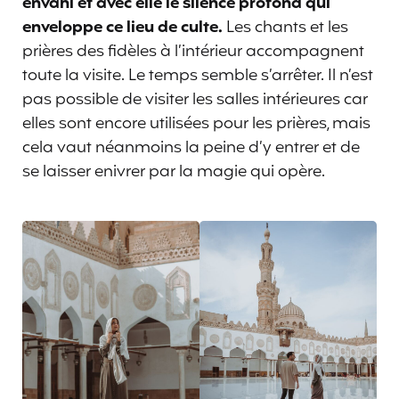
envahi et avec elle le silence profond qui
enveloppe ce lieu de culte.
Les chants et les
prières des fidèles à l’intérieur accompagnent
toute la visite. Le temps semble s’arrêter. Il n’est
pas possible de visiter les salles intérieures car
elles sont encore utilisées pour les prières, mais
cela vaut néanmoins la peine d’y entrer et de
se laisser enivrer par la magie qui opère.