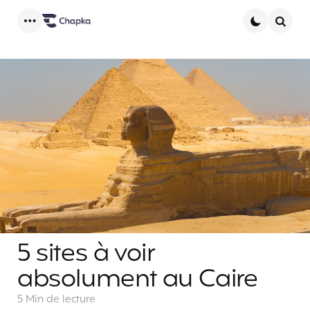
Menu
Searc
5 sites à voir
absolument au Caire
5 Min
de lecture