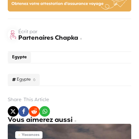
Écrit par
Partenaires Chapka
Egypte
Egypte
6
Share
This Article
Vous aimerez aussi
Vacances