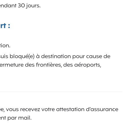
pendant 30 jours.
rt :
ion.
uis bloqué(e) à destination pour cause de
ermeture des frontières, des aéroports,
ée, vous recevez votre attestation d’assurance
nt par mail.