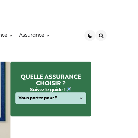
nce
Assurance
Search
QUELLE ASSURANCE
CHOISIR ?
Suivez le guide !