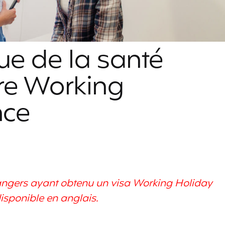
ue de la santé
re Working
nce
trangers ayant obtenu un visa Working Holiday
isponible en anglais.