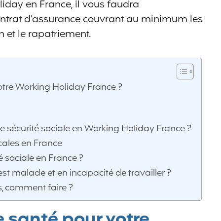
liday en France, il vous faudra
ontrat d’assurance couvrant au minimum les
n et le rapatriement.
otre Working Holiday France ?
sécurité sociale en Working Holiday France ?
cales en France
 sociale en France ?
 malade et en incapacité de travailler ?
, comment faire ?
 santé pour votre