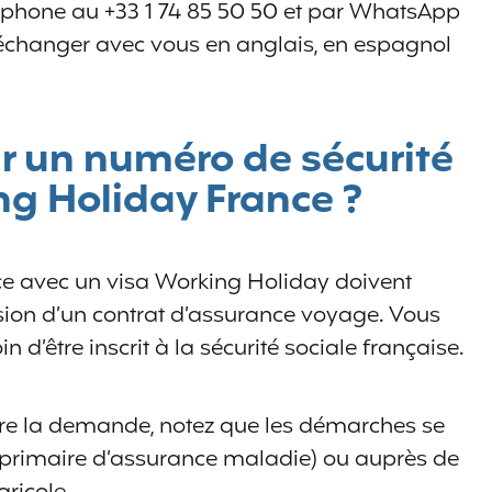
éphone au +33 1 74 85 50 50 et par WhatsApp
t échanger avec vous en anglais, en espagnol
 un numéro de sécurité
ng Holiday France ?
ce avec un visa Working Holiday doivent
sion d’un contrat d’assurance voyage. Vous
 d’être inscrit à la sécurité sociale française.
ire la demande, notez que les démarches se
 primaire d’assurance maladie) ou auprès de