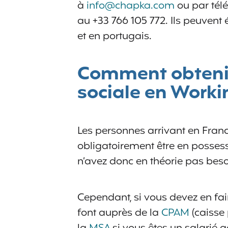
à
info@chapka.com
ou par tél
au +33 766 105 772. Ils peuven
et en portugais.
Comment obtenir
sociale en Worki
Les personnes arrivant en Fran
obligatoirement être en posses
n’avez donc en théorie pas besoin
Cependant, si vous devez en fa
font auprès de la
CPAM
(caisse