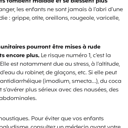
nts tombent malade et se blessent plus
ranger, les enfants ne sont jamais à l’abri d’une
 grippe, otite, oreillons, rougeole, varicelle,
unitaires pourront être mises à rude
ts encore plus.
Le risque numéro 1, c’est la
 Elle est notamment due au stress, à l’altitude,
eau du robinet, de glaçons, etc. Si elle peut
 antidiarrhéique (imodium, smecta…), du coca
eut s’avérer plus sérieux avec des nausées, des
 abdominales.
x moustiques. Pour éviter que vos enfants
le paludisme, consultez un médecin avant votre