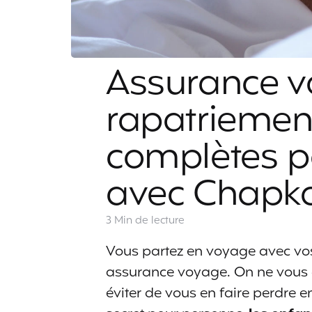
Assurance v
rapatriement
complètes p
avec Chapk
3 Min
de lecture
Vous partez en voyage avec vos
assurance voyage. On ne vous d
éviter de vous en faire perdre e