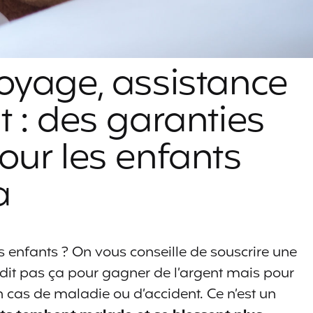
oyage, assistance
 : des garanties
our les enfants
a
 enfants ? On vous conseille de souscrire une
it pas ça pour gagner de l’argent mais pour
n cas de maladie ou d’accident. Ce n’est un