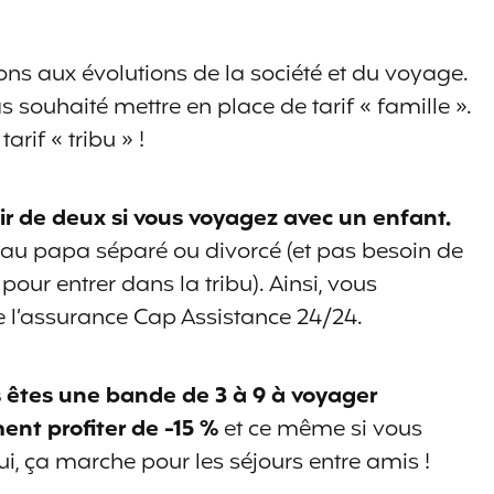
s aux évolutions de la société et du voyage.
 souhaité mettre en place de tarif « famille ».
arif « tribu » !
ir de deux si vous voyagez avec un enfant.
au papa séparé ou divorcé (et pas besoin de
ur entrer dans la tribu). Ainsi, vous
 de l’assurance Cap Assistance 24/24.
s êtes une bande de 3 à 9 à voyager
ent profiter de -15 %
et ce même si vous
ui, ça marche pour les séjours entre amis !