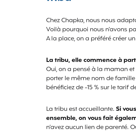
Chez Chapka, nous nous adapton
Voilà pourquoi nous n’avons pas
A la place, on a préféré créer un t
La tribu, elle commence à part
Oui, on a pensé à la maman et 
porter le même nom de famille po
bénéficiez de -15 % sur le tarif
La tribu est accueillante.
Si vou
ensemble, on vous fait égalem
n’avez aucun lien de parenté. O