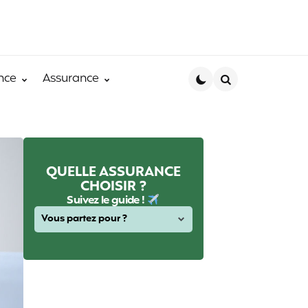
nce
Assurance
Search
QUELLE ASSURANCE
CHOISIR ?
Suivez le guide !