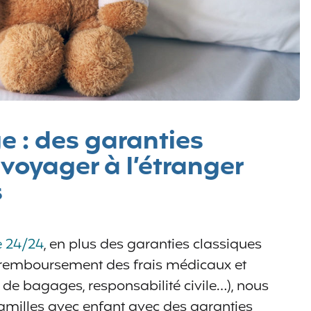
 : des garanties
 voyager à l’étranger
s
e 24/24
, en plus des garanties classiques
 remboursement des frais médicaux et
 de bagages, responsabilité civile…), nous
amilles avec enfant avec des garanties