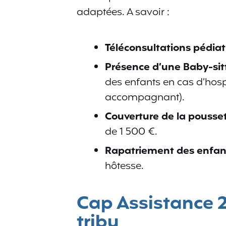
adaptées. A savoir :
Téléconsultations pédiat
Présence d’une Baby-sitt
des enfants en cas d’hosp
accompagnant).
Couverture de la pousset
de 1 500 €.
Rapatriement des enfan
hôtesse.
Cap Assistance 24
tribu