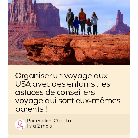
Organiser un voyage aux
USA avec des enfants : les
astuces de conseillers
voyage qui sont eux-mêmes
parents !
Posted
Partenaires Chapka
il y a 2 mois
by