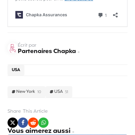
Écrit par
Partenaires Chapka
USA
New York
USA
10
51
Share
This Article
Vous aimerez aussi