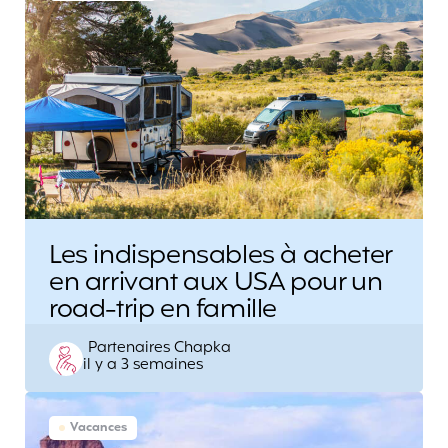
Les indispensables à acheter
en arrivant aux USA pour un
road-trip en famille
Posted
Partenaires Chapka
il y a 3 semaines
by
Vacances