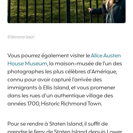
©Simona Sacri
Vous pourrez également visiter le
Alice Austen
House Museum
, la maison-musée de l’un des
photographes les plus célèbres d’Amérique,
connu pour avoir capturé l’arrivée des
immigrants à Ellis Island, et vous promener
dans les rues d’un authentique village des
années 1700, Historic Richmond Town.
Pour se rendre à Staten Island, il suffit de
prendre le ferry de Staten Island depuis Lower