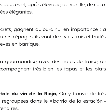
es douces et, après élevage, de vanille, de coco,
sées élégantes.
crets, gagnent aujourd’hui en importance : à
res cépages, ils vont de styles frais et fruités
élevés en barrique.
la gourmandise, avec des notes de fraise, de
compagnent très bien les tapas et les plats
itale du vin de la Rioja.
On y trouve de très
egroupées dans le « barrio de la estación »
tenaires.