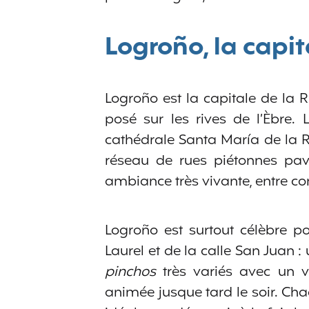
Logroño, la capit
Logroño est la capitale de la Ri
posé sur les rives de l’Èbre. 
cathédrale Santa María de la R
réseau de rues piétonnes pav
ambiance très vivante, entre co
Logroño est surtout célèbre po
Laurel et de la calle San Juan 
pinchos
très variés avec un v
animée jusque tard le soir. Chaq