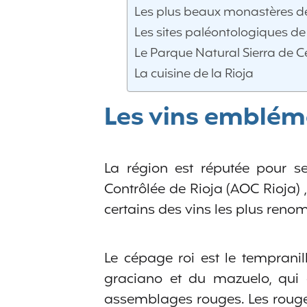
Les plus beaux monastères de
Les sites paléontologiques de 
Le Parque Natural Sierra de 
La cuisine de la Rioja
Les vins embléma
La région est réputée pour ses
Contrôlée de Rioja (AOC Rioja) 
certains des vins les plus re
Le cépage roi est le tempran
graciano et du mazuelo, qui a
assemblages rouges. Les rouge