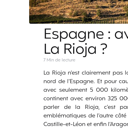
Espagne : a
La Rioja ?
7 Min
de lecture
La Rioja n’est clairement pa
nord de l’Espagne. Et pour caus
avec seulement 5 000 kilomèt
continent avec environ 325 0
parler de la Rioja, c’est pa
emblématiques de l’autre côté 
Castille-et-Léon et enfin l’Arag