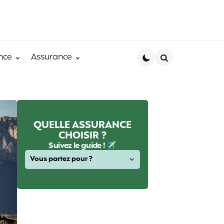
nce
Assurance
Search
QUELLE ASSURANCE
CHOISIR ?
Suivez le guide !