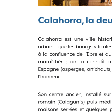
Calahorra, la deu
Calahorra est une ville histo
urbaine que les bourgs viticoles
à la confluence de l’Èbre et du 
maraîchère : on la connaît 
Espagne (asperges, artichauts,
l’honneur.
Son centre ancien, installé su
romain (Calagurris) puis médié
maisons serrées et quelques p