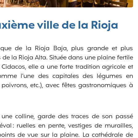
xième ville de la Rioja
rique de la Rioja Baja, plus grande et plus
 de la Rioja Alta. Située dans une plaine fertile
Cidacos, elle a une forte tradition agricole et
comme l’une des capitales des légumes en
 poivrons, etc.), avec fêtes gastronomiques à
r une colline, garde des traces de son passé
val : ruelles en pente, vestiges de murailles,
oints de vue sur la plaine. La cathédrale de