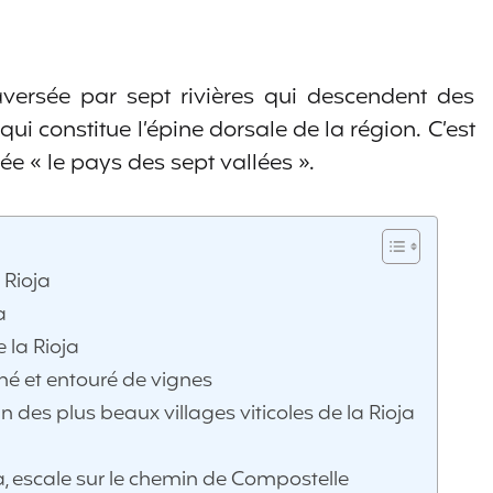
aversée par sept rivières qui descendent des
qui constitue l’épine dorsale de la région. C’est
 « le pays des sept vallées ».
 Rioja
a
 la Rioja
ché et entouré de vignes
un des plus beaux villages viticoles de la Rioja
 escale sur le chemin de Compostelle