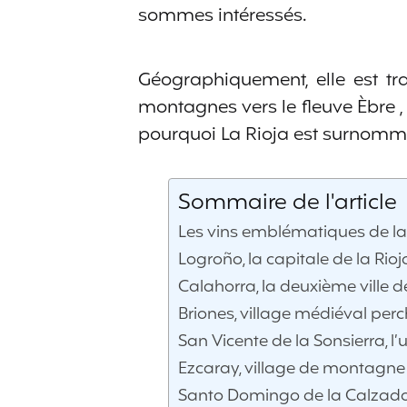
sommes intéressés.
Géographiquement, elle est tr
montagnes vers le fleuve Èbre , 
pourquoi La Rioja est surnommée
Sommaire de l'article
Les vins emblématiques de la
Logroño, la capitale de la Rioj
Calahorra, la deuxième ville de
Briones, village médiéval per
San Vicente de la Sonsierra, l’
Ezcaray, village de montagne
Santo Domingo de la Calzada,