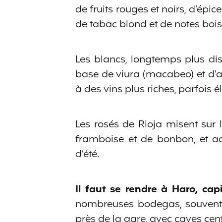
de fruits rouges et noirs, d’épic
de tabac blond et de notes boi
Les blancs, longtemps plus dis
base de viura (macabeo) et d’aut
à des vins plus riches, parfois 
Les rosés de Rioja misent sur 
framboise et de bonbon, et ac
d’été.
Il faut se rendre à Haro, cap
nombreuses bodegas, souvent r
près de la gare, avec caves cen