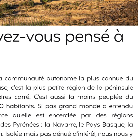
vez-vous pensé à
s la communauté autonome la plus connue du
e, c’est la plus petite région de la péninsule
res carré. C’est aussi la moins peuplée du
00 habitants. Si pas grand monde a entendu
rce qu’elle est encerclée par des régions
des Pyrénées : la Navarre, le Pays Basque, la
on. Isolée mais pas dénué d’intérêt, nous nous y