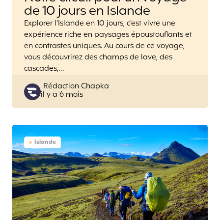
de 10 jours en Islande
Explorer l’Islande en 10 jours, c’est vivre une
expérience riche en paysages époustouflants et
en contrastes uniques. Au cours de ce voyage,
vous découvrirez des champs de lave, des
cascades,…
Posted
Rédaction Chapka
il y a 6 mois
by
Islande