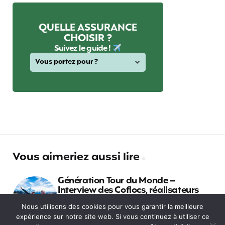
QUELLE ASSURANCE
CHOISIR ?
Suivez le guide !
Vous aimeriez aussi lire
Génération Tour du Monde –
Interview des Coflocs, réalisateurs
Nous utilisons des cookies pour vous garantir la meilleure
expérience sur notre site web. Si vous continuez à utiliser ce