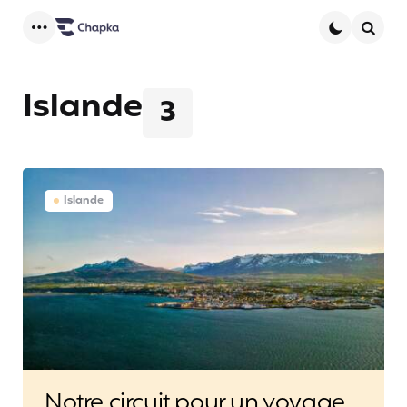
Menu
Searc
Islande
3
Islande
Notre circuit pour un voyage