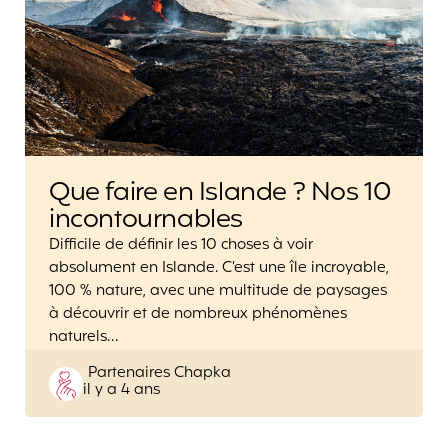
Que faire en Islande ? Nos 10
incontournables
Difficile de définir les 10 choses à voir
absolument en Islande. C’est une île incroyable,
100 % nature, avec une multitude de paysages
à découvrir et de nombreux phénomènes
naturels…
Posted
Partenaires Chapka
il y a 4 ans
by