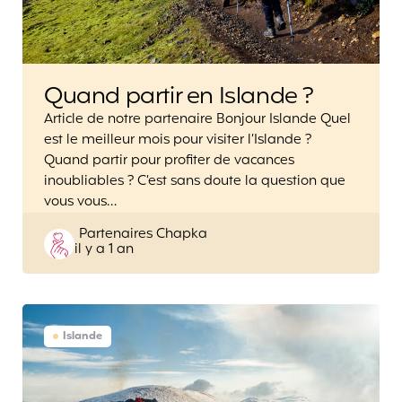
Quand partir en Islande ?
Article de notre partenaire Bonjour Islande Quel
est le meilleur mois pour visiter l’Islande ?
Quand partir pour profiter de vacances
inoubliables ? C’est sans doute la question que
vous vous…
Posted
Partenaires Chapka
il y a 1 an
by
Islande