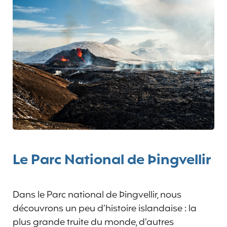
Le Parc National de Þingvellir
Dans le Parc national de Þingvellir, nous
découvrons un peu d’histoire islandaise : la
plus grande truite du monde, d’autres