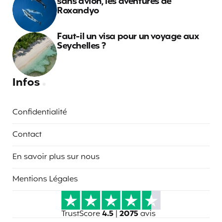
sans avion, les aventures de
Roxandyo
Faut-il un visa pour un voyage aux
Seychelles ?
Infos
Confidentialité
Contact
En savoir plus sur nous
Mentions Légales
TrustScore
4.5
|
2075
avis