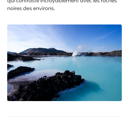
qui contraste incroyablement avec les roches
noires des environs.