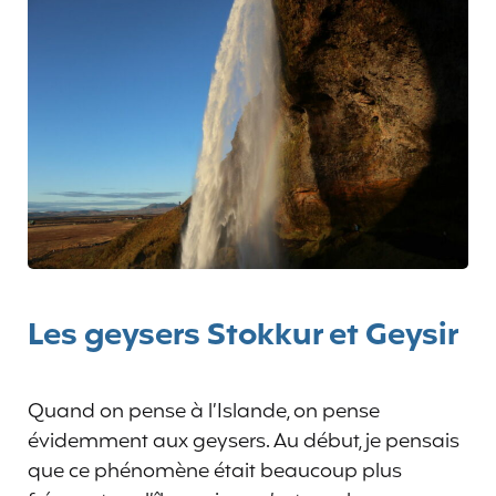
Les geysers Stokkur et Geysir
Quand on pense à l’Islande, on pense
évidemment aux geysers. Au début, je pensais
que ce phénomène était beaucoup plus