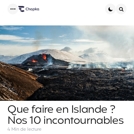
Menu
Searc
Que faire en Islande ?
Nos 10 incontournables
4 Min
de lecture