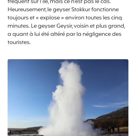
fréquent sur l’île, mais ce n’est pas le cas.
Heureusement, le geyser Stokkur fonctionne
toujours et « explose » environ toutes les cinq
minutes. Le geyser Geysir, voisin et plus grand,
a quant à lui été altéré par la négligence des
touristes.