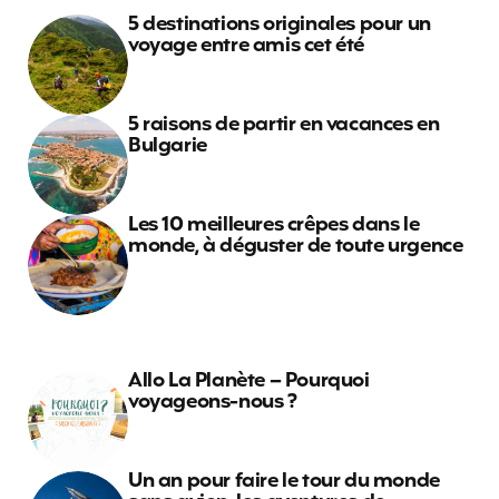
5 destinations originales pour un
voyage entre amis cet été
5 raisons de partir en vacances en
Bulgarie
Les 10 meilleures crêpes dans le
monde, à déguster de toute urgence
Allo La Planète – Pourquoi
voyageons-nous ?
Un an pour faire le tour du monde