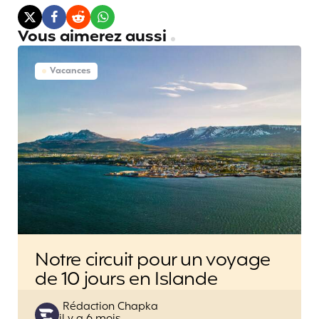
Vous aimerez aussi
Vacances
Notre circuit pour un voyage
de 10 jours en Islande
Posted
Rédaction Chapka