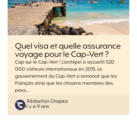
Quel visa et quelle assurance
voyage pour le Cap-Vert ?
Cap sur le Cap-Vert ! L’archipel a accueilli 520
000 visiteurs internationaux en 2015. Le
gouvernement du Cap-Vert a annoncé que les
Français ainsi que les citoyens membres des
pays…
Posted
Rédaction Chapka
il y a 9 ans
by