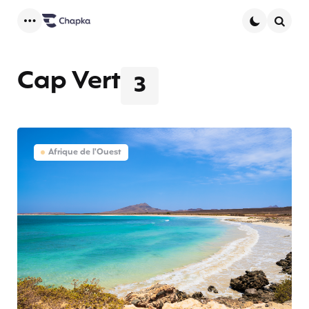
Menu
Searc
Cap Vert
3
Afrique de l'Ouest