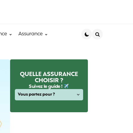
nce
Assurance
Search
QUELLE ASSURANCE
CHOISIR ?
Suivez le guide !