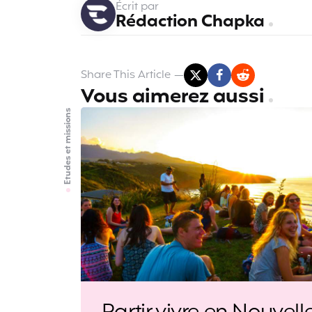
Écrit par
Rédaction Chapka
Share
This Article
Vous aimerez aussi
Etudes et missions