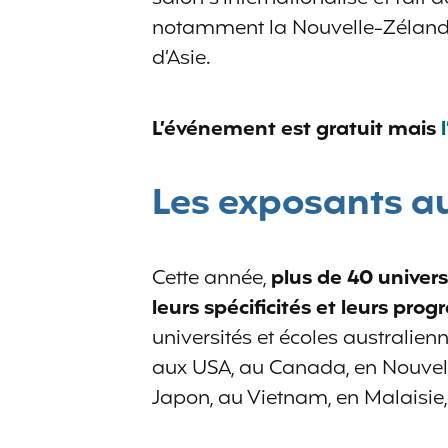
notamment la Nouvelle-Zélande,
d’Asie.
L’événement est gratuit mais
Les exposants a
Cette année,
plus de 40 univer
leurs spécificités et leurs pr
universités et écoles australie
aux USA, au Canada, en Nouvell
Japon, au Vietnam, en Malaisie,