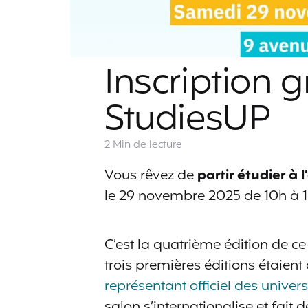
Inscription g
StudiesUP
2 Min
de lecture
Vous rêvez de
partir étudier à 
le 29 novembre 2025 de 10h à 1
C’est la quatrième édition de c
trois premières éditions étaient
représentant officiel des univer
salon s’internationalise et fait 