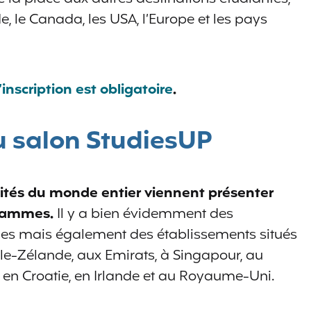
 le Canada, les USA, l’Europe et les pays
l’inscription est obligatoire
.
u salon StudiesUP
sités du monde entier viennent présenter
ogrammes.
Il y a bien évidemment des
nnes mais également des établissements situés
e-Zélande, aux Emirats, à Singapour, au
 en Croatie, en Irlande et au Royaume-Uni.