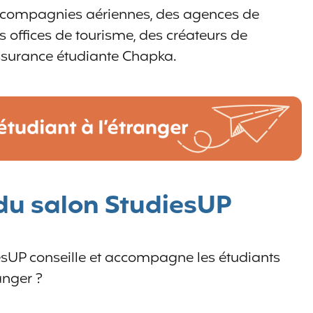
 compagnies aériennes, des agences de
s offices de tourisme, des créateurs de
’assurance étudiante Chapka.
du salon StudiesUP
UP conseille et accompagne les étudiants
ranger ?