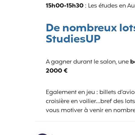
15h00-15h30
: Les études en Au
De nombreux lot
StudiesUP
A gagner durant le salon, une
b
2000 €
Egalement en jeu : billets d’avio
croisière en voilier…bref des lo
vous motiver à venir en nombre 