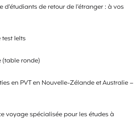
e d’étudiants de retour de l’étranger : à vos
 test Ielts
e (table ronde)
rties en PVT en Nouvelle-Zélande et Australie –
e voyage spécialisée pour les études à