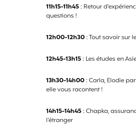
11h15-11h45
: Retour d’expérienc
questions !
12h00-12h30
: Tout savoir sur le
12h45-13h15
: Les études en Asi
13h30-14h00
: Carla, Elodie pa
elle vous racontent !
14h15-14h45
: Chapka, assuranc
l’étranger