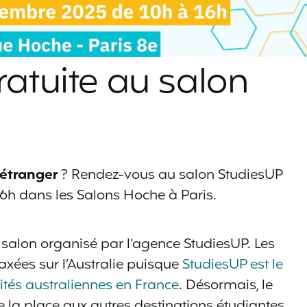
ratuite au salon
l’étranger
? Rendez-vous au salon StudiesUP
6h dans les Salons Hoche à Paris.
e salon organisé par l’agence StudiesUP. Les
 axées sur l’Australie puisque
StudiesUP est le
sités australiennes en France
. Désormais, le
de la place aux autres destinations étudiantes,