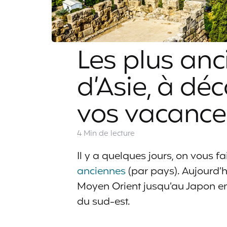
Les plus anc
d’Asie, à dé
vos vacance
4 Min
de lecture
Il y a quelques jours, on vous fa
anciennes
(par pays). Aujourd’h
Moyen Orient jusqu’au Japon en 
du sud-est.