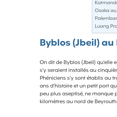
Katmando
Osaka au
Palemban
Luang Pr
Byblos (Jbeil) au
On dit de Byblos (Jbeil) qu’elle 
s’y seraient installés au cinqui
Phéniciens s’y sont établis au t
ans d’histoire et un petit port q
peu plus aseptisé, ne manque p
kilomètres au nord de Beyrouth