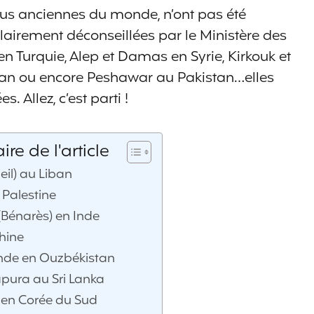
 plus anciennes du monde, n’ont pas été
 clairement déconseillées par le Ministère des
en Turquie, Alep et Damas en Syrie, Kirkouk et
stan ou encore Peshawar au Pakistan…elles
. Allez, c’est parti !
e de l'article
eil) au Liban
 Palestine
(Bénarès) en Inde
hine
de en Ouzbékistan
ura au Sri Lanka
en Corée du Sud