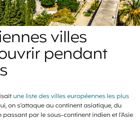
iennes villes
couvrir pendant
s
isait
une liste des villes européennes les plus
ui, on s’attaque au continent asiatique, du
passant par le sous-continent indien et l’Asie