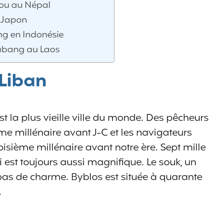
u au Népal
 Japon
g en Indonésie
abang au Laos
 Liban
est la plus vieille ville du monde. Des pêcheurs
ème millénaire avant J-C et les navigateurs
roisième millénaire avant notre ère. Sept mille
ui est toujours aussi magnifique. Le souk, un
as de charme. Byblos est située à quarante
.