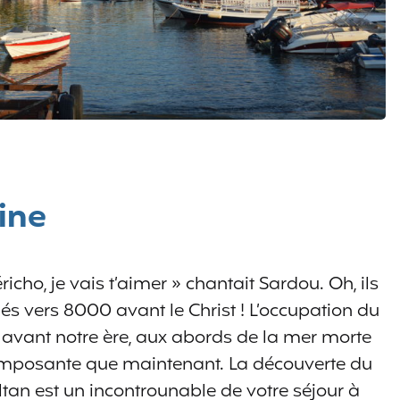
ine
richo, je vais t’aimer » chantait Sardou. Oh, ils
és vers 8000 avant le Christ ! L’occupation du
 avant notre ère, aux abords de la mer morte
 imposante que maintenant. La découverte du
ltan est un incontrounable de votre séjour à