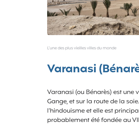
L’une des plus vieilles villes du monde
Varanasi (Bénarè
Varanasi (ou Bénarès) est une vi
Gange, et sur la route de la soie
l’hindouisme et elle est princip
probablement été fondée au VII