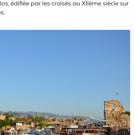
los, édifiée par les croisés au XIIème siècle sur
s.