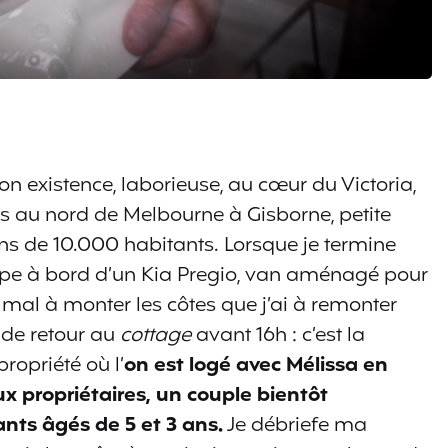
n existence, laborieuse, au cœur du Victoria,
s au nord de Melbourne à Gisborne, petite
 de 10.000 habitants. Lorsque je termine
impe à bord d’un Kia Pregio, van aménagé pour
mal à monter les côtes que j’ai à remonter
 de retour au
cottage
avant 16h : c’est la
ropriété où l’
on est logé avec Mélissa en
x propriétaires, un couple bientôt
ts âgés de 5 et 3 ans.
Je débriefe ma