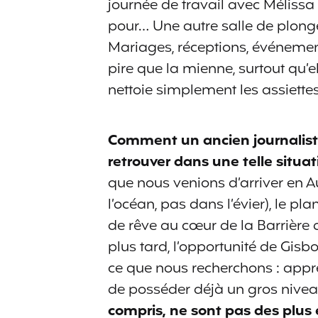
journée de travail avec Mélissa 
pour… Une autre salle de plonge
Mariages, réceptions, événemen
pire que la mienne, surtout qu’ell
nettoie simplement les assiettes
Comment un ancien journaliste
retrouver dans une telle situat
que nous venions d’arriver en A
l’océan, pas dans l’évier), le 
de rêve au cœur de la Barrière 
plus tard, l’opportunité de Gis
ce que nous recherchons : appr
de posséder déjà un gros nive
compris, ne sont pas des plu