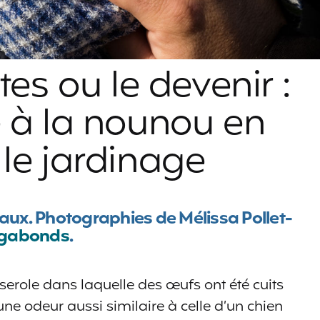
tes ou le devenir :
e à la nounou en
le jardinage
uaux. Photographies de Mélissa Pollet-
agabonds
.
serole dans laquelle des œufs ont été cuits
 une odeur aussi similaire à celle d’un chien