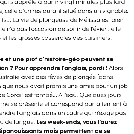
qui s’apprête à partir vingt minutes plus tard
, celle d’un restaurant situé dans un vignoble.
ts… La vie de plongeuse de Mélissa est bien
e n’a pas l’occasion de sortir de l’évier : elle
 et les grosses casseroles des cuisiniers.
 et une prof d’histoire-géo peuvent se
ion ? Pour apprendre l’anglais, pardi !
Alors
ustralie avec des rêves de plongée (dans
plan que nous avait promis une amie pour un job
de Corail est tombé… A l’eau. Quelques jours
borne se présente et correspond parfaitement à
endre l’anglais dans un cadre qui n’exige pas
au de langue.
Les week-ends, vous l’aurez
s épanouissants mais permettent de se