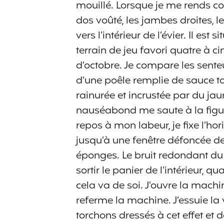
mouillé. Lorsque je me rends co
dos voûté, les jambes droites, l
vers l’intérieur de l’évier. Il est 
terrain de jeu favori quatre à 
d’octobre. Je compare les sente
d’une poêle remplie de sauce to
rainurée et incrustée par du jau
nauséabond me saute à la figure
repos à mon labeur, je fixe l’hor
jusqu’à une fenêtre défoncée de
éponges. Le bruit redondant d
sortir le panier de l’intérieur, 
cela va de soi. J’ouvre la machine
referme la machine. J’essuie la 
torchons dressés à cet effet et 