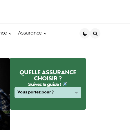
nce
Assurance
Search
QUELLE ASSURANCE
CHOISIR ?
Suivez le guide !