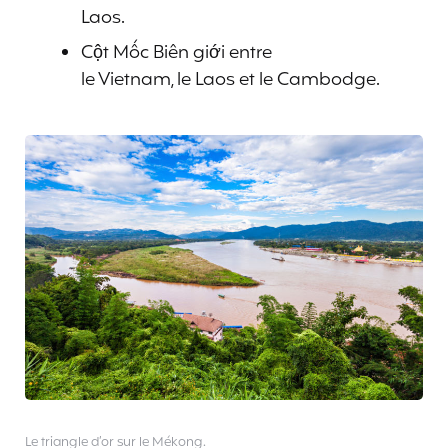
Laos.
Cột Mốc Biên giới entre
le Vietnam, le Laos et le Cambodge.
Le triangle d’or sur le Mékong.