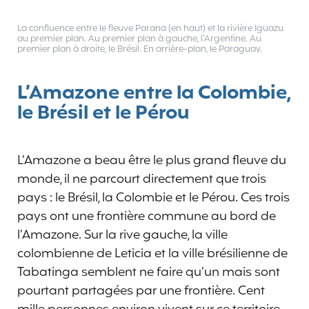
La confluence entre le fleuve Parana (en haut) et la rivière Iguazu
au premier plan. Au premier plan à gauche, l’Argentine. Au
premier plan à droite, le Brésil. En arrière-plan, le Paraguay.
L’Amazone entre la Colombie,
le Brésil et le Pérou
L’Amazone a beau être le plus grand fleuve du
monde, il ne parcourt directement que trois
pays : le Brésil, la Colombie et le Pérou. Ces trois
pays ont une frontière commune au bord de
l’Amazone. Sur la rive gauche, la ville
colombienne de Leticia et la ville brésilienne de
Tabatinga semblent ne faire qu’un mais sont
pourtant partagées par une frontière. Cent