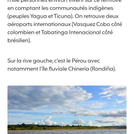
mille personnes environ vivent sur ce territoire
en comptant les communautés indigènes
(peuples Yagua et Ticuna). On retrouve deux
aéroports internationaux (Vasquez Cobo côté
colombien et Tabatinga Intenacional côté
brésilien).
Sur la rive gauche, c’est le Pérou avec
notamment l’île fluviale Chineria (Rondiña).