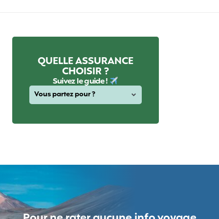
QUELLE ASSURANCE
CHOISIR ?
Suivez le guide !
Pour ne rater aucune info voyage