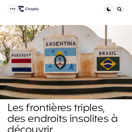
Menu
Searc
Les frontières triples,
des endroits insolites à
découvrir