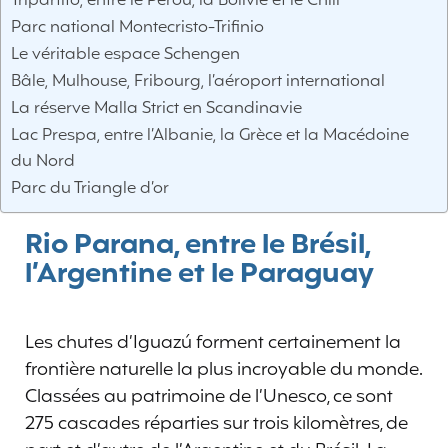
Tripartito, entre le Pérou, la Bolivie et le Chili
Parc national Montecristo-Trifinio
Le véritable espace Schengen
Bâle, Mulhouse, Fribourg, l’aéroport international
La réserve Malla Strict en Scandinavie
Lac Prespa, entre l’Albanie, la Grèce et la Macédoine
du Nord
Parc du Triangle d’or
Rio Parana, entre le Brésil,
l’Argentine et le Paraguay
Les chutes d’Iguazú forment certainement la
frontière naturelle la plus incroyable du monde.
Classées au patrimoine de l’Unesco, ce sont
275 cascades réparties sur trois kilomètres, de