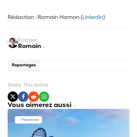
Rédaction : Romain Hamon (
Linkedin
)
Écrit par
Romain
Reportages
Share
This Article
Vous aimerez aussi
Vacances