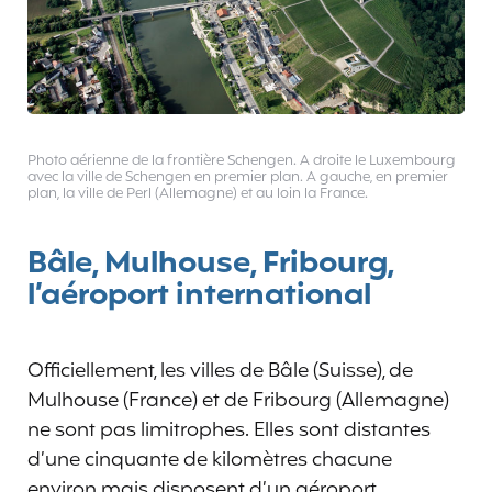
Photo aérienne de la frontière Schengen. A droite le Luxembourg
avec la ville de Schengen en premier plan. A gauche, en premier
plan, la ville de Perl (Allemagne) et au loin la France.
Bâle, Mulhouse, Fribourg,
l’aéroport international
Officiellement, les villes de Bâle (Suisse), de
Mulhouse (France) et de Fribourg (Allemagne)
ne sont pas limitrophes. Elles sont distantes
d’une cinquante de kilomètres chacune
environ mais disposent d’un aéroport