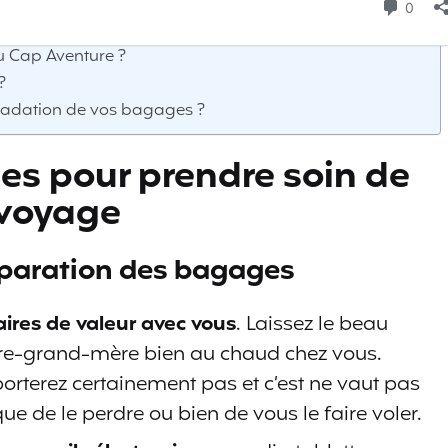
vos bagages à l’étranger
u Cap Aventure ?
?
gradation de vos bagages ?
ces pour prendre soin de
 voyage
réparation des bagages
aires de valeur avec vous
. Laissez le beau
rière-grand-mère bien au chaud chez vous.
orterez certainement pas et c’est ne vaut pas
que de le perdre ou bien de vous le faire voler.