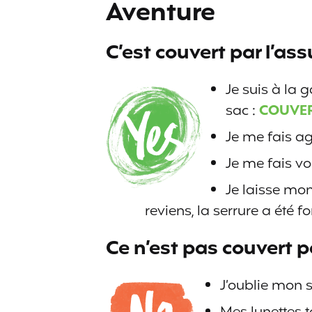
Aventure
C’est couvert par l’a
Je suis à la 
sac :
COUVE
Je me fais ag
Je me fais vo
Je laisse mo
reviens, la serrure a été fo
Ce n’est pas couvert 
J’oublie mon s