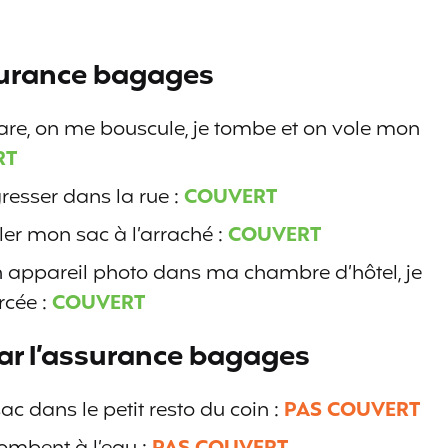
ssurance bagages
gare, on me bouscule, je tombe et on vole mon
RT
resser dans la rue :
COUVERT
ler mon sac à l’arraché :
COUVERT
n appareil photo dans ma chambre d’hôtel, je
rcée :
COUVERT
par l’assurance bagages
ac dans le petit resto du coin :
PAS COUVERT