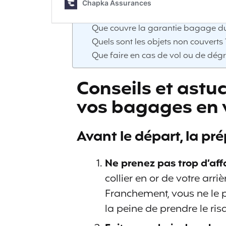
Mémo Assurance en cas de vol de 
Que couvre la garantie bagage d
Quels sont les objets non couverts 
Que faire en cas de vol ou de dé
Conseils et astu
vos bagages en
Avant le départ, la p
Ne prenez pas trop d’aff
collier en or de votre ar
Franchement, vous ne le p
la peine de prendre le ris