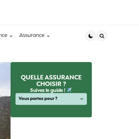
nce
Assurance
Search
QUELLE ASSURANCE
CHOISIR ?
Suivez le guide !