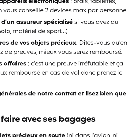
 appareils électroniques
: ordis, tablettes,
 vous conseille 2 devices max par personne.
d’un assureur spécialisé
si vous avez du
oto, matériel de sport…)
res de vos objets précieux
. Dites-vous qu’en
ez de preuves, mieux vous serez remboursé.
 affaires
: c’est une preuve irréfutable et ça
eux remboursé en cas de vol donc prenez le
générales de notre contrat et lisez bien que
ut faire avec ses bagages
jets précieux en soute
(ni dans l’avion, ni