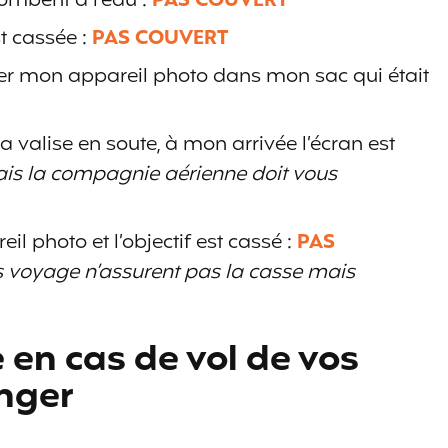
tombent à l’eau :
PAS COUVERT
t cassée :
PAS COUVERT
ler mon appareil photo dans mon sac qui était
valise en soute, à mon arrivée l’écran est
is la compagnie aérienne doit vous
l photo et l’objectif est cassé :
PAS
s voyage n’assurent pas la casse mais
en cas de vol de vos
nger