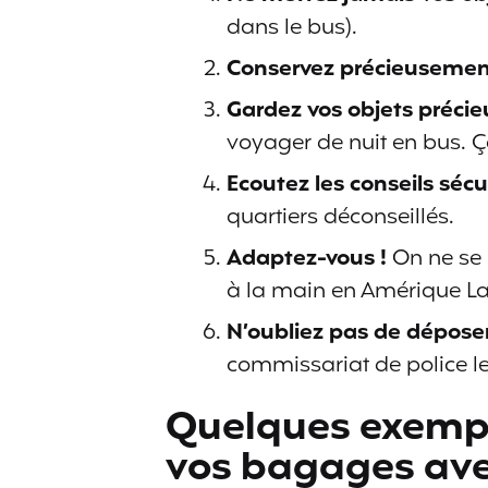
dans le bus).
Conservez précieuseme
Gardez vos objets précie
voyager de nuit en bus. Ç
Ecoutez les conseils sécu
quartiers déconseillés.
Adaptez-vous !
On ne se 
à la main en Amérique Lat
N’oubliez pas de déposer
commissariat de police le
Quelques exempl
vos bagages ave