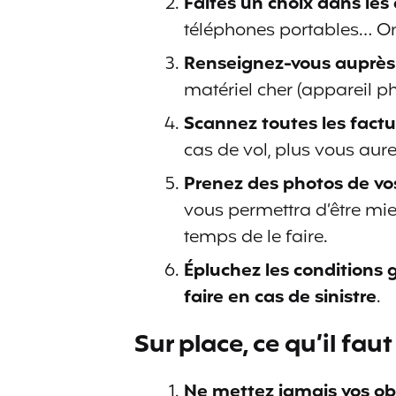
Faites un choix dans les
téléphones portables… On
Renseignez-vous auprès 
matériel cher (appareil ph
Scannez toutes les factu
cas de vol, plus vous aur
Prenez des photos de vos
vous permettra d’être mi
temps de le faire.
Épluchez les conditions 
faire en cas de sinistre
.
Sur place, ce qu’il fa
Ne mettez jamais vos ob