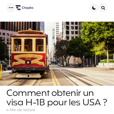
Menu
Searc
Comment obtenir un
visa H-1B pour les USA ?
4 Min
de lecture