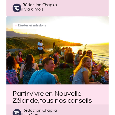
Posted
Rédaction Chapka
il y a 6 mois
by
Etudes et missions
Partir vivre en Nouvelle
Zélande, tous nos conseils
Posted
Rédaction Chapka