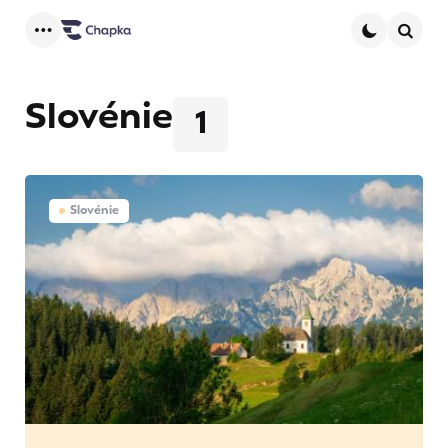
Menu
Searc
Slovénie
1
Slovénie