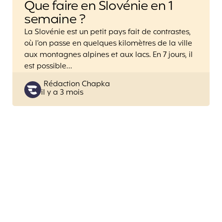
Que faire en Slovénie en 1
semaine ?
La Slovénie est un petit pays fait de contrastes,
où l’on passe en quelques kilomètres de la ville
aux montagnes alpines et aux lacs. En 7 jours, il
est possible…
Posted
Rédaction Chapka
il y a 3 mois
by