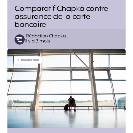
Comparatif Chapka contre
assurance de la carte
bancaire
Posted
Rédaction Chapka
il y a 3 mois
by
Assurance