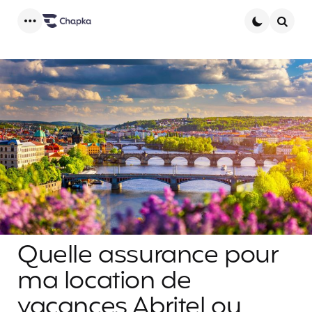
Menu
Searc
Quelle assurance pour
ma location de
vacances Abritel ou