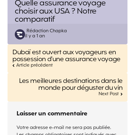
Quelle assurance voyage
choisir aux USA ? Notre
comparatif
Posted
Rédaction Chapka
il y a 1 an
by
Post
Dubaï est ouvert aux voyageurs en
navigation
possession d'une assurance voyage
Article précédent
Les meilleures destinations dans le
monde pour déguster du vin
Next Post
Laisser un commentaire
Votre adresse e-mail ne sera pas publiée.