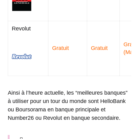
Revolut
Gratui
Gratuit
Gratuit
(Mast
Ainsi à l’heure actuelle, les “meilleures banques”
à utiliser pour un tour du monde sont HelloBank
ou Boursorama en banque principale et
Number26 ou Revolut en banque secondaire.