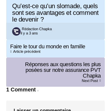
Qu’est-ce qu’un slomade, quels
sont ses avantages et comment
le devenir ?
Posted
Rédaction Chapka
il y a 3 ans
by
Post
Faire le tour du monde en famille
navigation
Article précédent
Réponses aux questions les plus
posées sur notre assurance PVT
Chapka
Next Post
1 Comment
Laisser un commentaire