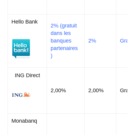
Hello Bank
2%
(gratuit
dans les
banques
2%
Gratui
partenaires
)
ING Direct
2,00%
2,00%
Gratui
Monabanq