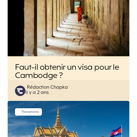
Faut-il obtenir un visa pour le
Cambodge ?
Posted
Rédaction Chapka
il y a 2 ans
by
Vacances