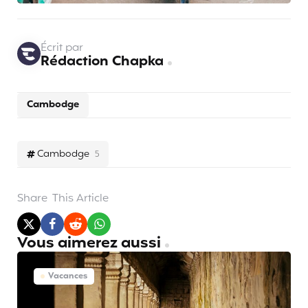
Écrit par
Rédaction Chapka
Cambodge
Cambodge
5
Share
This Article
Vous aimerez aussi
Vacances