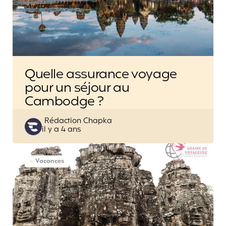
Quelle assurance voyage
pour un séjour au
Cambodge ?
Posted
Rédaction Chapka
il y a 4 ans
by
Vacances