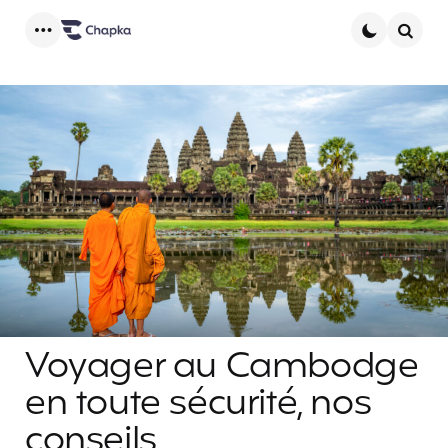
Menu
Searc
Voyager au Cambodge
en toute sécurité, nos
conseils