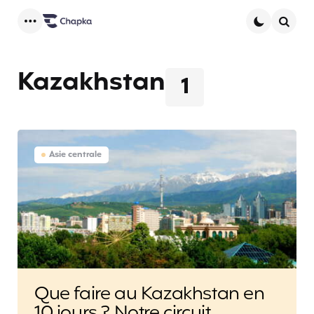
Menu
Searc
Kazakhstan
1
Asie centrale
Que faire au Kazakhstan en
10 jours ? Notre circuit