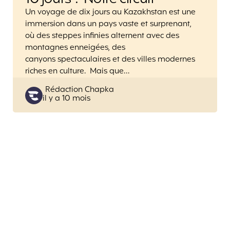
Un voyage de dix jours au Kazakhstan est une
immersion dans un pays vaste et surprenant,
où des steppes infinies alternent avec des
montagnes enneigées, des
canyons spectaculaires et des villes modernes
riches en culture. Mais que…
Posted
Rédaction Chapka
il y a 10 mois
by