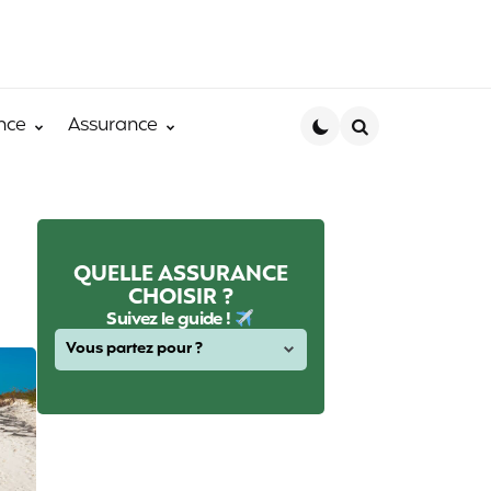
nce
Assurance
Search
QUELLE ASSURANCE
CHOISIR ?
Suivez le guide !