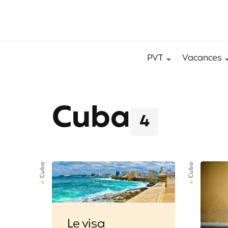
PVT
Vacances
Cuba
4
Cuba
Cuba
Le visa