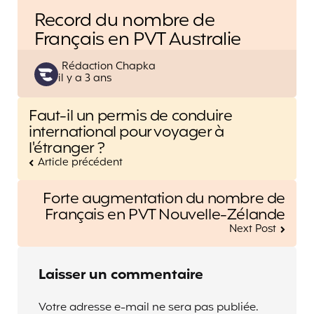
Record du nombre de
Français en PVT Australie
Posted
Rédaction Chapka
il y a 3 ans
by
Post
Faut-il un permis de conduire
navigation
international pour voyager à
l'étranger ?
Article précédent
Forte augmentation du nombre de
Français en PVT Nouvelle-Zélande
Next Post
Laisser un commentaire
Votre adresse e-mail ne sera pas publiée.