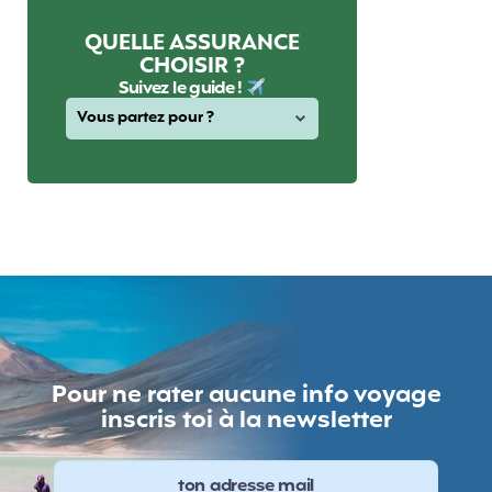
QUELLE ASSURANCE
CHOISIR ?
Suivez le guide !
Pour ne rater aucune info voyage
inscris toi à la newsletter