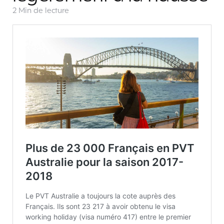
2 Min
de lecture