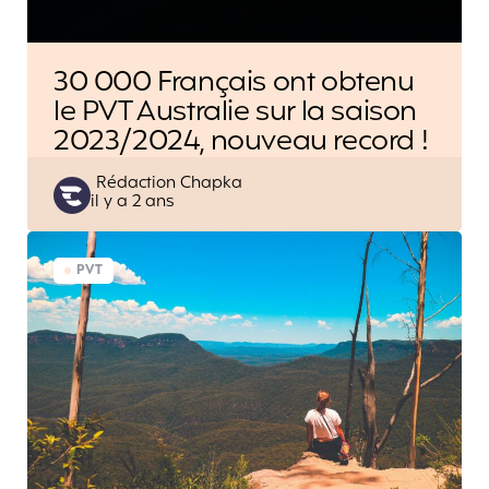
30 000 Français ont obtenu
le PVT Australie sur la saison
2023/2024, nouveau record !
Posted
Rédaction Chapka
il y a 2 ans
by
PVT