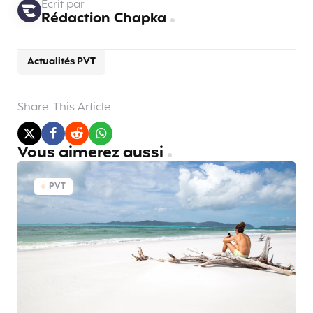
Écrit par
Rédaction Chapka
Actualités PVT
Share
This Article
Vous aimerez aussi
PVT